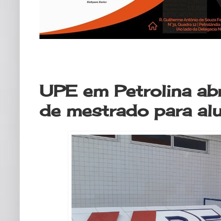
segunda-feira, 10 de julho de 2017
UPE em Petrolina abr
de mestrado para alu