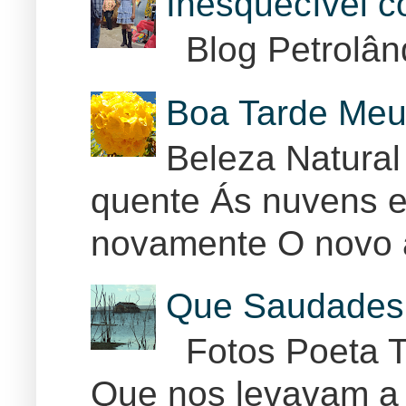
Inesquecível 
Blog Petrolân
Boa Tarde Meu
Beleza Natural
quente Ás nuvens e
novamente O novo 
Que Saudades 
Fotos Poeta T
Que nos levavam a 