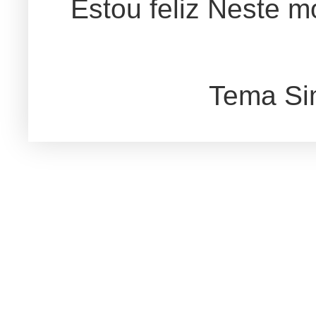
Estou feliz Neste m
Tema Si