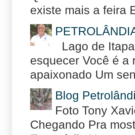
existe mais a feira E
PETROLÂNDI
Lago de Itapar
esquecer Você é a r
apaixonado Um sent
Blog Petrolân
Foto Tony Xav
Chegando Pra mostr