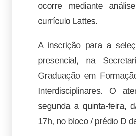
ocorre mediante análi
currículo Lattes.
A inscrição para a sele
presencial, na Secret
Graduação em Formação 
Interdisciplinares. O a
segunda a quinta-feira,
17h, no bloco / prédio D 