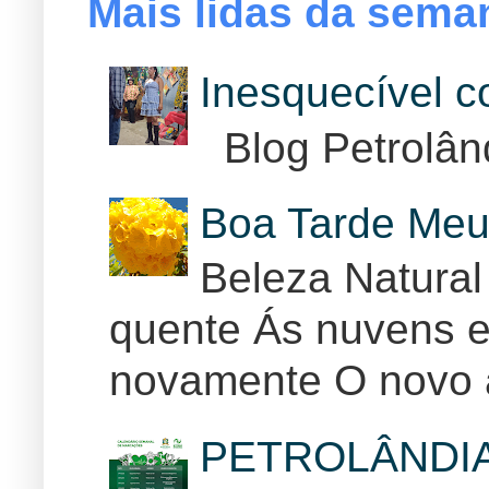
Mais lidas da sema
Inesquecível 
Blog Petrolân
Boa Tarde Meu
Beleza Natural
quente Ás nuvens e
novamente O novo 
PETROLÂNDI