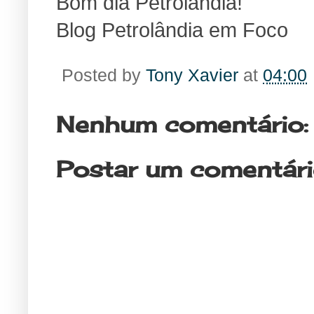
Bom dia Petrolândia!
Blog Petrolândia em Foco
Posted by
Tony Xavier
at
04:00
Nenhum comentário:
Postar um comentár