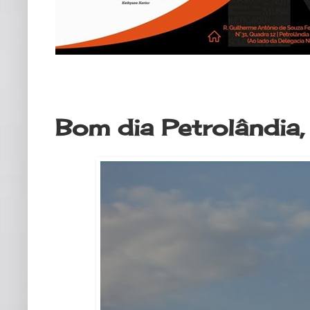
sexta-feira, 29 de setembro de 20
Bom dia Petrolândia,