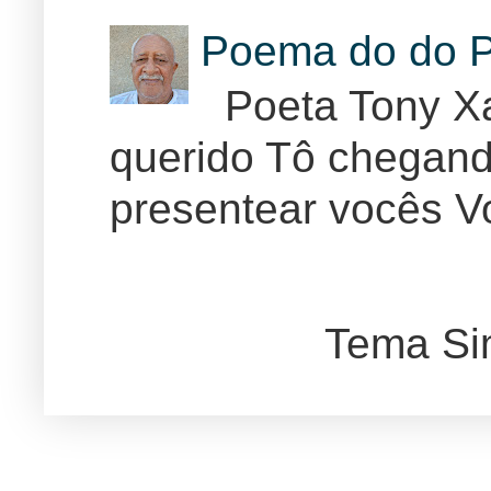
Poema do do P
Poeta Tony Xa
querido Tô chegand
presentear vocês Vo
Tema Si