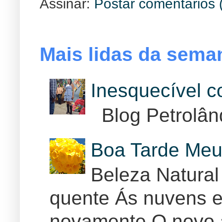
Assinar:
Postar comentários 
Mais lidas da sema
Inesquecível 
Blog Petrolân
Boa Tarde Meu
Beleza Natural
quente Ás nuvens e
novamente O novo 