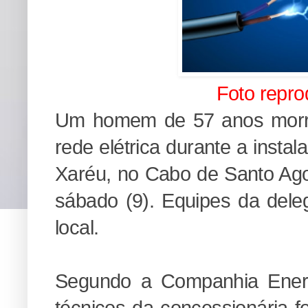
Foto repr
Um homem de 57 anos morre
rede elétrica durante a inst
Xaréu, no Cabo de Santo Ago
sábado (9). Equipes da dele
local.
Segundo a Companhia Energ
técnicos da concessionária f