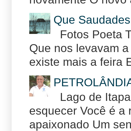
Que Saudades 
Fotos Poeta T
Que nos levavam a 
existe mais a feira E
PETROLÂNDI
Lago de Itapar
esquecer Você é a r
apaixonado Um sent