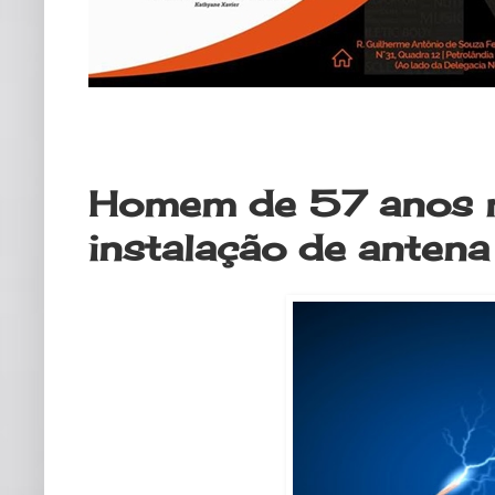
sábado, 9 de setembro de 2017
Homem de 57 anos m
instalação de anten