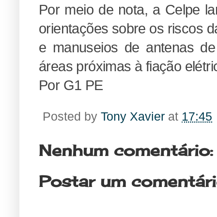
Por meio de nota, a Celpe la
orientações sobre os riscos da
e manuseios de antenas de
áreas próximas à fiação elétri
Por G1 PE
Posted by
Tony Xavier
at
17:45
Nenhum comentário:
Postar um comentár