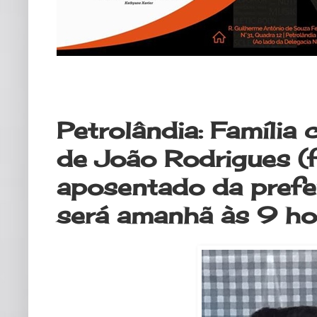
sábado, 6 de outubro de 2018
Petrolândia: Família
de João Rodrigues (
aposentado da prefe
será amanhã às 9 ho