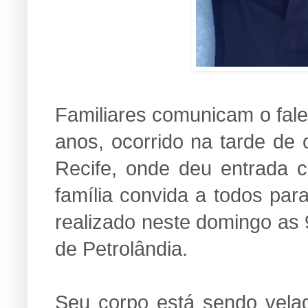
Familiares comunicam o fal
anos, ocorrido na tarde de 
Recife, onde deu entrada 
família convida a todos par
realizado neste domingo as
de Petrolândia.
Seu corpo está sendo velad