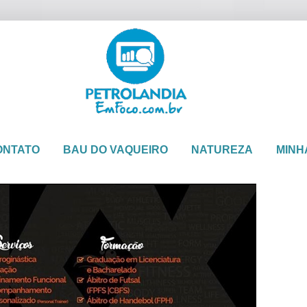
ONTATO
BAU DO VAQUEIRO
NATUREZA
MINH