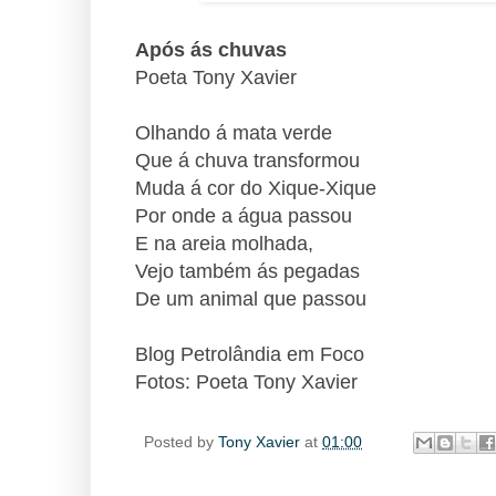
Após ás chuvas
Poeta Tony Xavier
Olhando á mata verde
Que á chuva transformou
Muda á cor do Xique-Xique
Por onde a água passou
E na areia molhada,
Vejo também ás pegadas
De um animal que passou
Blog Petrolândia em Foco
Fotos: Poeta Tony Xavier
Posted by
Tony Xavier
at
01:00