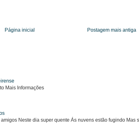
Página inicial
Postagem mais antiga
eirense
to Mais Informações
os
 amigos Neste dia super quente Ás nuvens estão fugindo Mas