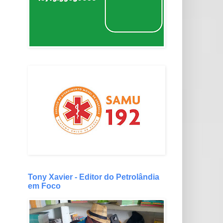
Tony Xavier - Editor do Petrolândia
em Foco