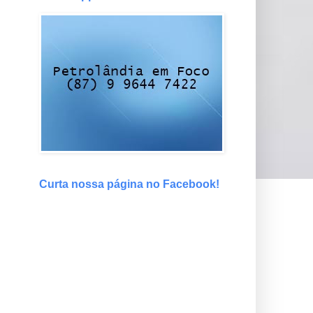
Curta nossa página no Facebook!