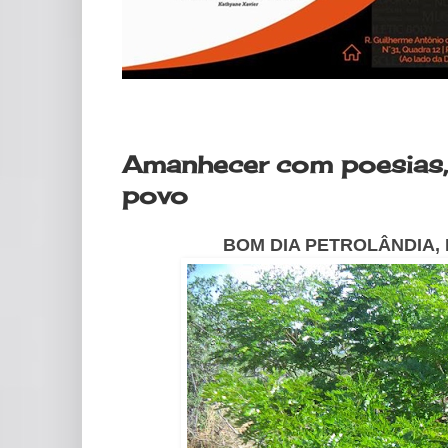
quinta-feira, 23 de janeiro de 2020
Amanhecer com poesias, 
povo
BOM DIA PETROLÂNDIA, 