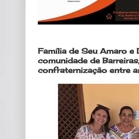
segunda-feira, 27 de janeiro de 2020
Família de Seu Amaro e D
comunidade de Barreiras
confraternização entre a