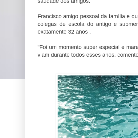
saudade dos amigos.
Francisco amigo pessoal da família e q
colegas de escola do antigo e subme
exatamente 32 anos .
"Foi um momento super especial e mara
viam durante todos esses anos, comentou