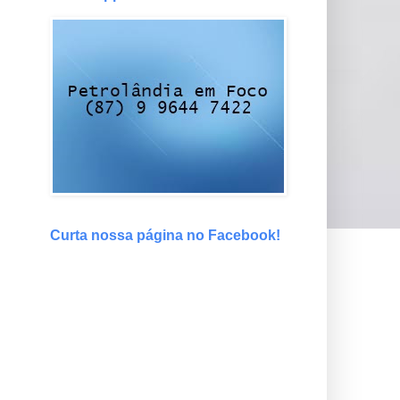
Curta nossa página no Facebook!