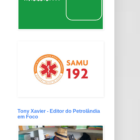
Tony Xavier - Editor do Petrolândia
em Foco