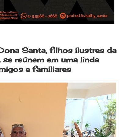
ona Santa, filhos ilustres da
, se reúnem em uma linda
migos e familiares