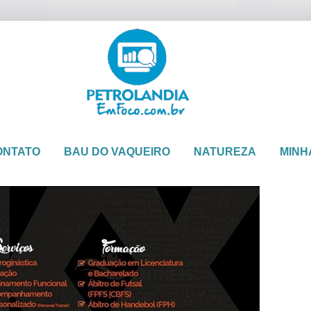
ONTATO
BAU DO VAQUEIRO
NATUREZA
MINH