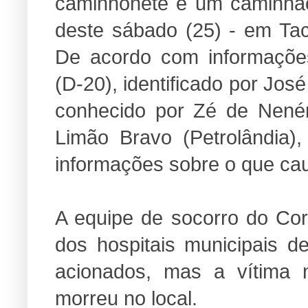
caminhonete e um caminhão
deste sábado (25) - em Ta
De acordo com informaçõe
(D-20), identificado por Jo
conhecido por Zé de Nené
Limão Bravo (Petrolândia),
informações sobre o que cau
A equipe de socorro do Co
dos hospitais municipais d
acionados, mas a vítima n
morreu no local.