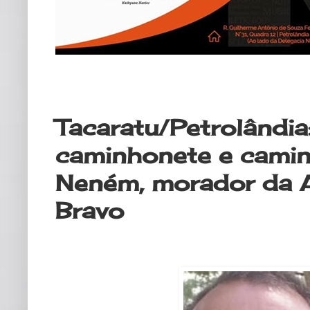
domingo, 26 de janeiro de 2020
Tacaratu/Petrolândia
caminhonete e cami
Neném, morador da 
Bravo