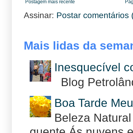
Postagem mais recente
Pág
Assinar:
Postar comentários 
Mais lidas da sema
Inesquecível 
Blog Petrolân
Boa Tarde Meu
Beleza Natural
quente Ás nuvens e