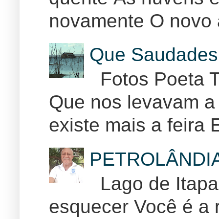
novamente O novo 
Que Saudades 
Fotos Poeta T
Que nos levavam a 
existe mais a feira E
PETROLÂNDI
Lago de Itapar
esquecer Você é a r