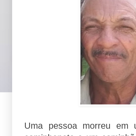
Uma pessoa morreu em u