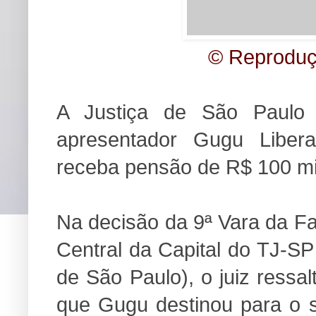
© Reproduç
A Justiça de São Paulo
apresentador Gugu Liber
receba pensão de R$ 100 mi
Na decisão da 9ª Vara da F
Central da Capital do TJ-SP
de São Paulo), o juiz ressal
que Gugu destinou para o 