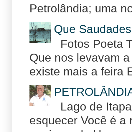
Petrolândia; uma no
Que Saudades 
Fotos Poeta T
Que nos levavam a 
existe mais a feira E
PETROLÂNDI
Lago de Itapar
esquecer Você é a r