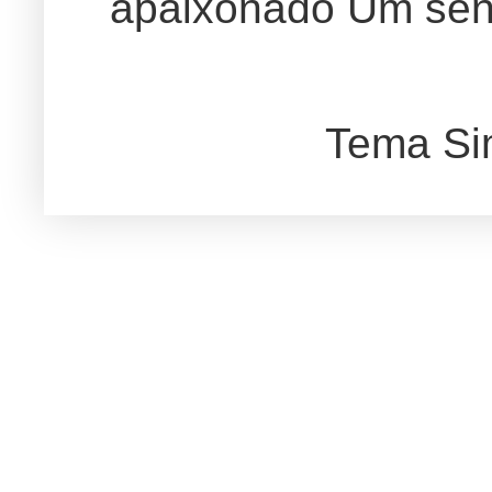
apaixonado Um sent
Tema Si