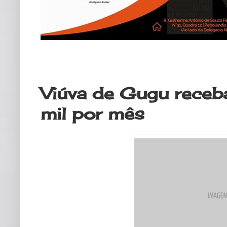
sexta-feira, 24 de janeiro de 2020
Viúva de Gugu rece
mil por mês