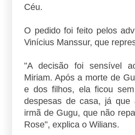
Céu.
O pedido foi feito pelos a
Vinícius Manssur, que repr
"A decisão foi sensível
Miriam. Após a morte de Gu
e dos filhos, ela ficou se
despesas de casa, já que a
irmã de Gugu, que não rep
Rose", explica o Wilians.