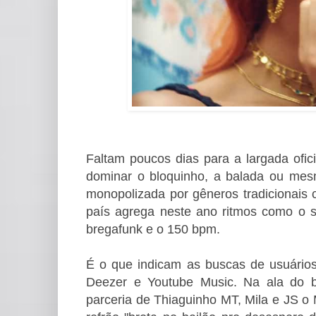
Faltam poucos dias para a largada ofici
dominar o bloquinho, a balada ou me
monopolizada por gêneros tradicionais 
país agrega neste ano ritmos como o s
bregafunk e o 150 bpm.
É o que indicam as buscas de usuários 
Deezer e Youtube Music. Na ala do ba
parceria de Thiaguinho MT, Mila e JS 