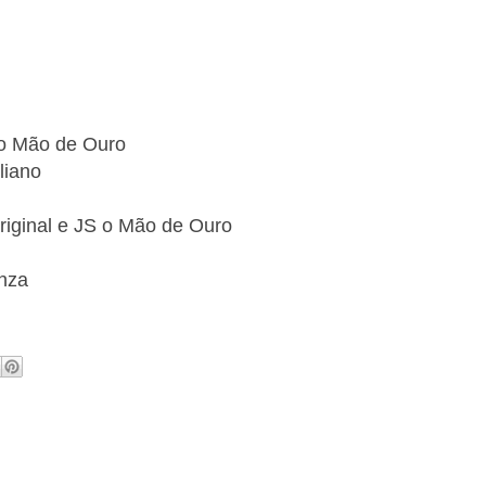
 o Mão de Ouro
liano
riginal e JS o Mão de Ouro
onza