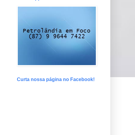
Curta nossa página no Facebook!