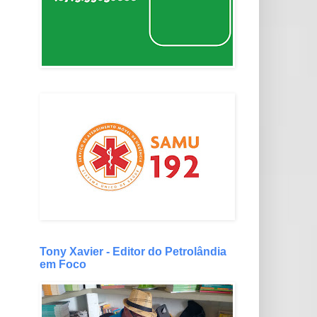
Tony Xavier - Editor do Petrolândia
em Foco