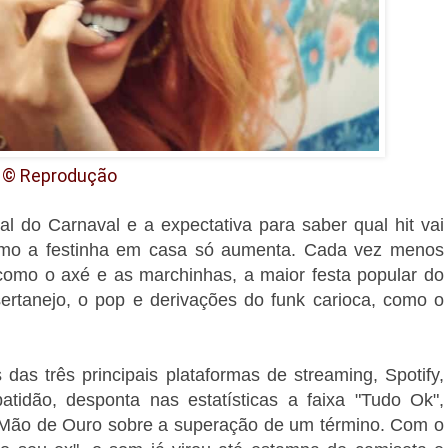
© Reprodução
al do Carnaval e a expectativa para saber qual hit vai
smo a festinha em casa só aumenta. Cada vez menos
como o axé e as marchinhas, a maior festa popular do
ertanejo, o pop e derivações do funk carioca, como o
das três principais plataformas de streaming, Spotify,
tidão, desponta nas estatísticas a faixa "Tudo Ok",
o Mão de Ouro sobre a superação de um término. Com o