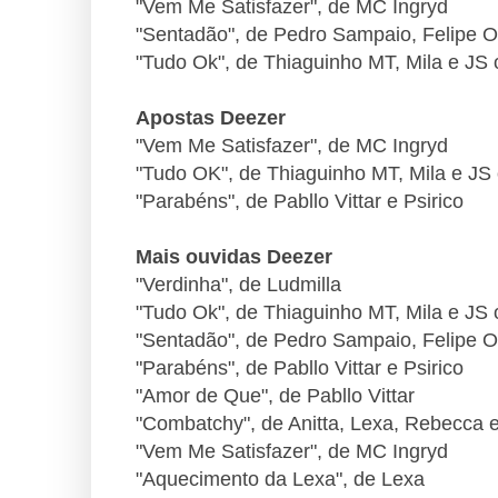
"Vem Me Satisfazer", de MC Ingryd
"Sentadão", de Pedro Sampaio, Felipe O
"Tudo Ok", de Thiaguinho MT, Mila e JS
Apostas Deezer
"Vem Me Satisfazer", de MC Ingryd
"Tudo OK", de Thiaguinho MT, Mila e JS
"Parabéns", de Pabllo Vittar e Psirico
Mais ouvidas Deezer
"Verdinha", de Ludmilla
"Tudo Ok", de Thiaguinho MT, Mila e J
"Sentadão", de Pedro Sampaio, Felipe O
"Parabéns", de Pabllo Vittar e Psirico
"Amor de Que", de Pabllo Vittar
"Combatchy", de Anitta, Lexa, Rebecca
"Vem Me Satisfazer", de MC Ingryd
"Aquecimento da Lexa", de Lexa