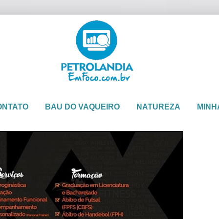
ONTATO
BAU DO VAQUEIRO
NATUREZA
MINH