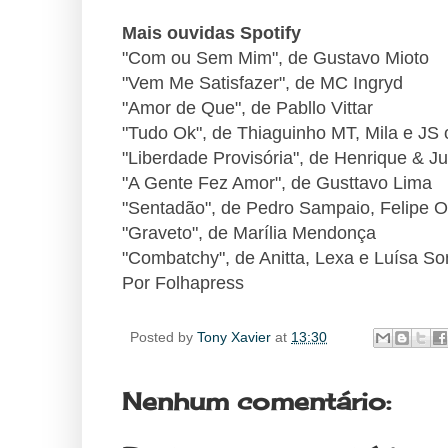
Mais ouvidas Spotify
"Com ou Sem Mim", de Gustavo Mioto
"Vem Me Satisfazer", de MC Ingryd
"Amor de Que", de Pabllo Vittar
"Tudo Ok", de Thiaguinho MT, Mila e JS
"Liberdade Provisória", de Henrique & Ju
"A Gente Fez Amor", de Gusttavo Lima
"Sentadão", de Pedro Sampaio, Felipe O
"Graveto", de Marília Mendonça
"Combatchy", de Anitta, Lexa e Luísa S
Por Folhapress
Posted by
Tony Xavier
at
13:30
Nenhum comentário: