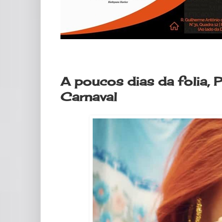
quarta-feira, 19 de fevereiro de 2020
A poucos dias da folia, 
Carnaval