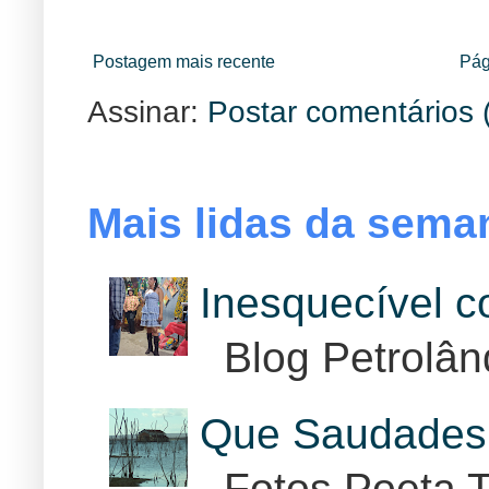
Postagem mais recente
Pág
Assinar:
Postar comentários 
Mais lidas da sema
Inesquecível 
Blog Petrolân
Que Saudades 
Fotos Poeta T