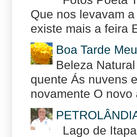
Que nos levavam a 
existe mais a feira E
Boa Tarde Meu
Beleza Natural
quente Ás nuvens e
novamente O novo 
PETROLÂNDI
Lago de Itapar