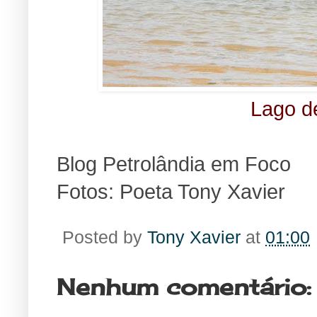
Lago de
Blog Petrolândia em Foco
Fotos: Poeta Tony Xavier
Posted by
Tony Xavier
at
01:00
Nenhum comentário: