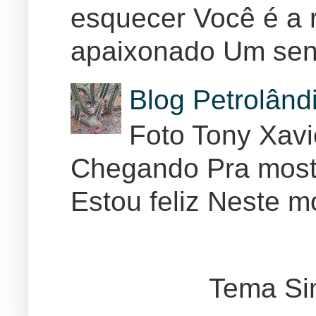
esquecer Você é a r
apaixonado Um sent
Blog Petrolân
Foto Tony Xav
Chegando Pra mostr
Estou feliz Neste m
Tema Si