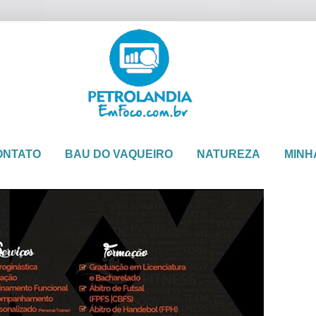
ONTATO
BAU DO VAQUEIRO
NATUREZA
MINH