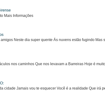
eirense
to Mais Informações
os
 amigos Neste dia super quente Ás nuvens estão fugindo Mas
ulos nos caminhos Que nos levavam a Barreiras Hoje é muito d
O:
da cidade Jamais vou te esquecer Você é a realidade Que irá 