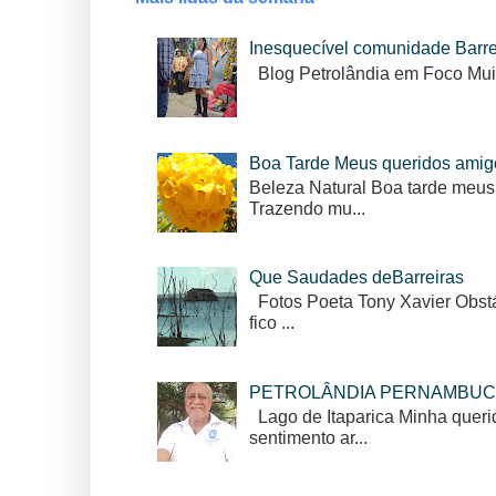
Inesquecível comunidade Barr
Blog Petrolândia em Foco Mui
Boa Tarde Meus queridos amig
Beleza Natural Boa tarde meus
Trazendo mu...
Que Saudades deBarreiras
Fotos Poeta Tony Xavier Obstác
fico ...
PETROLÂNDIA PERNAMBUC
Lago de Itaparica Minha queri
sentimento ar...