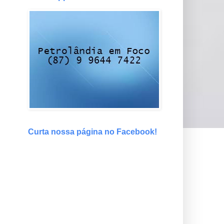
Curta nossa página no Facebook!