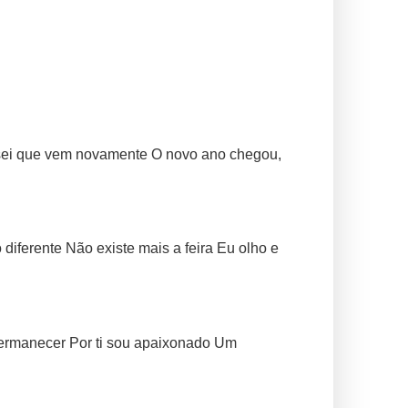
 sei que vem novamente O novo ano chegou,
iferente Não existe mais a feira Eu olho e
permanecer Por ti sou apaixonado Um