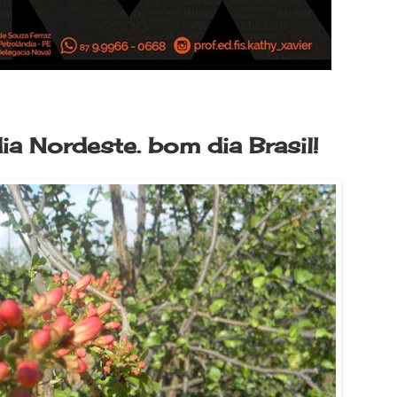
a Nordeste. bom dia Brasil!