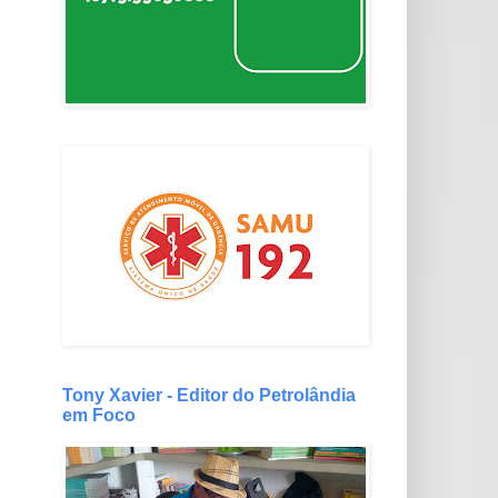
Tony Xavier - Editor do Petrolândia
em Foco