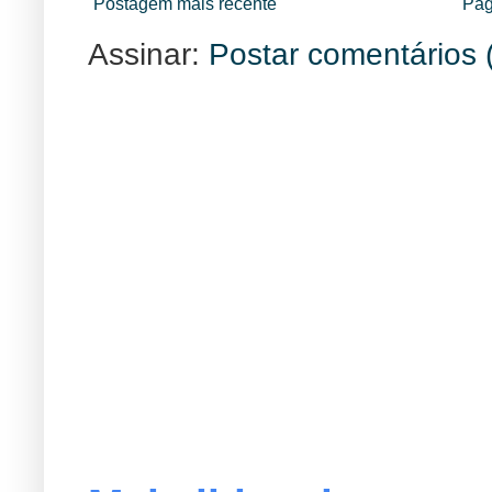
Postagem mais recente
Pág
Assinar:
Postar comentários 