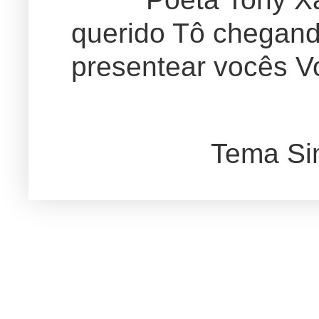
querido Tô chegand
presentear vocês Vo
Tema Si