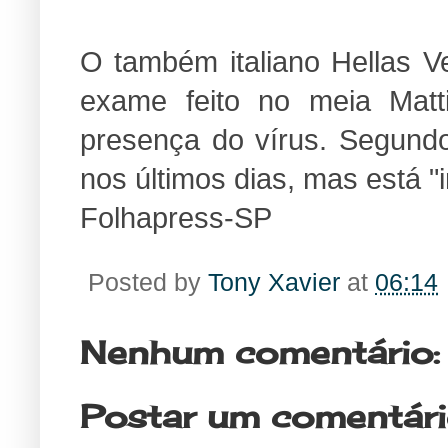
O também italiano Hellas V
exame feito no meia Matt
presença do vírus. Segundo
nos últimos dias, mas está "
Folhapress-SP
Posted by
Tony Xavier
at
06:14
Nenhum comentário:
Postar um comentár