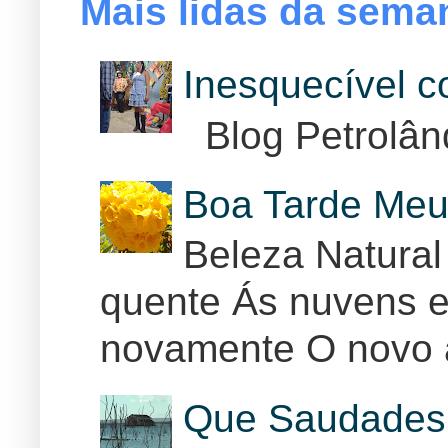
Mais lidas da sema
Inesquecível 
Blog Petrolân
Boa Tarde Meu
Beleza Natural
quente Ás nuvens e
novamente O novo 
Que Saudades 