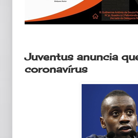
quarta-feira, 18 de março de 2020
Juventus anuncia qu
coronavírus