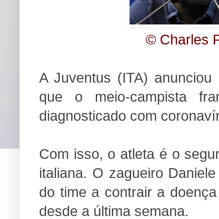
© Charles P
A Juventus (ITA) anunciou n
que o meio-campista fran
diagnosticado com coronaví
Com isso, o atleta é o seg
italiana. O zagueiro Daniele
do time a contrair a doenç
desde a última semana.