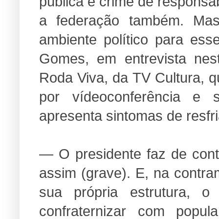
pública é crime de responsab
a federação também. Ma
ambiente político para es
Gomes, em entrevista nes
Roda Viva, da TV Cultura, q
por vídeoconferência e
apresenta sintomas de resfr
— O presidente faz de cont
assim (grave). E, na contra
sua própria estrutura, o
confraternizar com popula