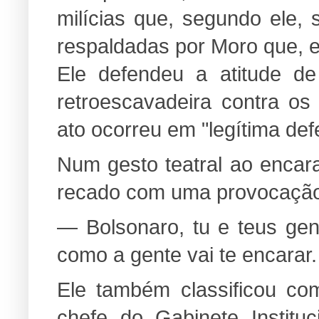
milícias que, segundo ele, 
respaldadas por Moro que, em
Ele defendeu a atitude 
retroescavadeira contra os
ato ocorreu em "legítima def
Num gesto teatral ao enca
recado com uma provocação 
— Bolsonaro, tu e teus gen
como a gente vai te encarar.
Ele também classificou co
chefe do Gabinete Instituc