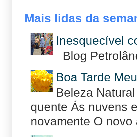
Mais lidas da sema
Inesquecível 
Blog Petrolân
Boa Tarde Meu
Beleza Natural
quente Ás nuvens e
novamente O novo 