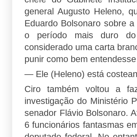
general Augusto Heleno, qu
Eduardo Bolsonaro sobre a 
o período mais duro do
considerado uma carta bran
punir como bem entendesse 
— Ele (Heleno) está costea
Ciro também voltou a f
investigação do Ministério 
senador Flávio Bolsonaro. 
6 funcionários fantasmas e
deputado federal. No entan