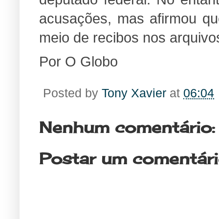
acusações, mas afirmou que
meio de recibos nos arquiv
Por O Globo
Posted by
Tony Xavier
at
06:04
Nenhum comentário:
Postar um comentár