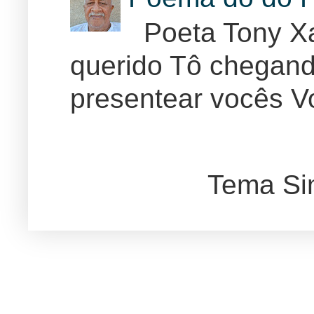
Poeta Tony Xa
querido Tô chegand
presentear vocês Vo
Tema Si