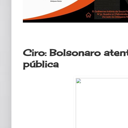
terça-feira, 17 de março de 2020
Ciro: Bolsonaro aten
pública