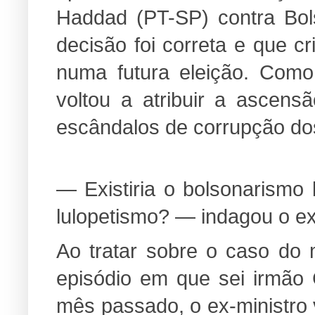
Haddad (PT-SP) contra Bo
decisão foi correta e que c
numa futura eleição. Como 
voltou a atribuir a ascen
escândalos de corrupção do
— Existiria o bolsonarismo 
lulopetismo? — indagou o ex
Ao tratar sobre o caso do 
episódio em que sei irmão 
mês passado, o ex-ministro v