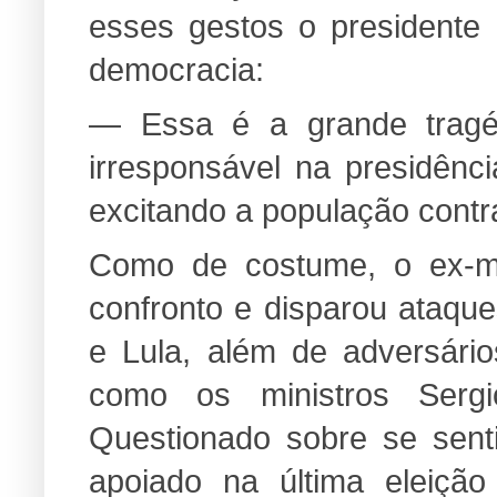
esses gestos o presidente p
democracia:
— Essa é a grande tragéd
irresponsável na presidênc
excitando a população contra
Como de costume, o ex-mi
confronto e disparou ataqu
e Lula, além de adversári
como os ministros Serg
Questionado sobre se sent
apoiado na última eleiçã