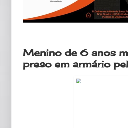
quinta-feira, 5 de março de 2020
Menino de 6 anos mo
preso em armário pel