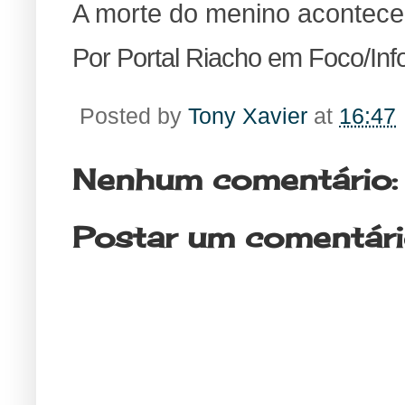
A morte do menino aconteceu
Por Portal Riacho em Foco/In
Posted by
Tony Xavier
at
16:47
Nenhum comentário:
Postar um comentár