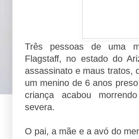
Três pessoas de uma m
Flagstaff, no estado do A
assassinato e maus tratos, 
um menino de 6 anos preso
criança acabou morrend
severa.
O pai, a mãe e a avó do men