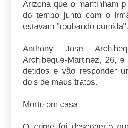
Arizona que o mantinham pr
do tempo junto com o irm
estavam "roubando comida"
Anthony Jose Archibequ
Archibeque-Martinez, 26, e
detidos e vão responder u
dois de maus tratos.
Morte em casa
O crime foi descoberto q