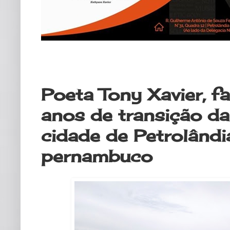
sexta-feira, 6 de março de 2020
Poeta Tony Xavier, 
anos de transição da
cidade de Petrolândi
pernambuco