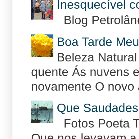
Inesquecível 
Blog Petrolân
Boa Tarde Meu
Beleza Natural
quente Ás nuvens e
novamente O novo 
Que Saudades 
Fotos Poeta T
Que nos levavam a 