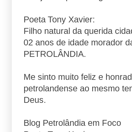
Poeta Tony Xavier:
Filho natural da querida ci
02 anos de idade morador da
PETROLÂNDIA.
Me sinto muito feliz e honra
petrolandense ao mesmo te
Deus.
Blog Petrolândia em Foco