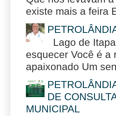
existe mais a feira E
PETROLÂNDI
Lago de Itapar
esquecer Você é a r
apaixonado Um sent
PETROLÂNDI
DE CONSULTA
MUNICIPAL