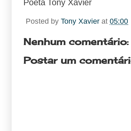
Poeta Tony Xavier
Posted by
Tony Xavier
at
05:00
Nenhum comentário:
Postar um comentár