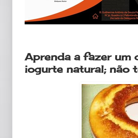
sexta-feira, 3 de abril de 2020
Aprenda a fazer um d
iogurte natural; não 