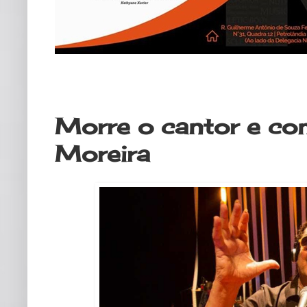
segunda-feira, 13 de abril de 2020
Morre o cantor e c
Moreira