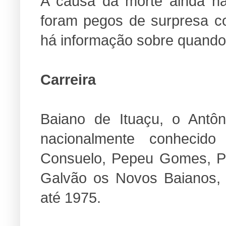
A causa da morte ainda não
foram pegos de surpresa 
há informação sobre quando
Carreira
Baiano de Ituaçu, o Antôn
nacionalmente conheci
Consuelo, Pepeu Gomes, Pa
Galvão os Novos Baianos,
até 1975.