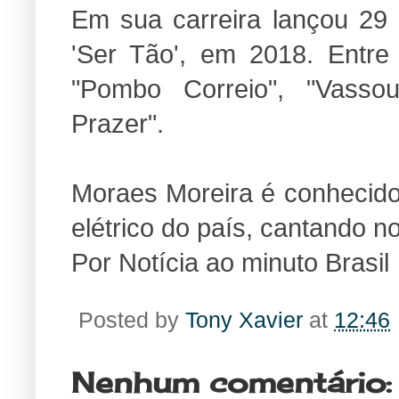
Em sua carreira lançou 29 
'Ser Tão', em 2018. Entre
"Pombo Correio", "Vassou
Prazer".
Moraes Moreira é conhecido 
elétrico do país, cantando n
Por Notícia ao minuto Brasil
Posted by
Tony Xavier
at
12:46
Nenhum comentário: