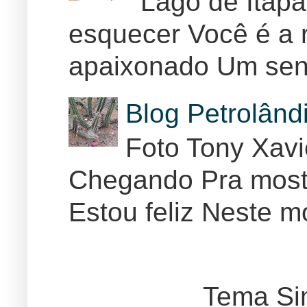
Lago de Itapar
esquecer Você é a r
apaixonado Um sent
Blog Petrolân
Foto Tony Xav
Chegando Pra mostr
Estou feliz Neste m
Tema Si