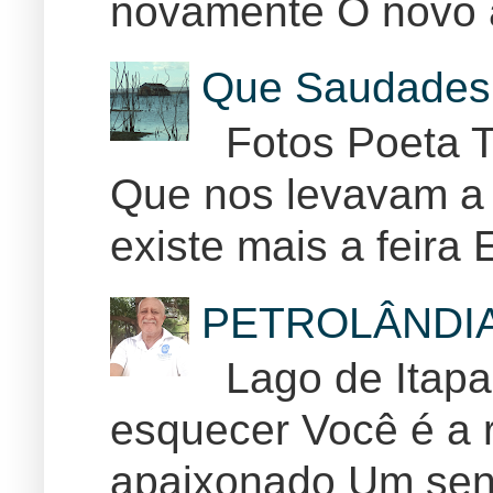
novamente O novo 
Que Saudades 
Fotos Poeta T
Que nos levavam a 
existe mais a feira E
PETROLÂNDI
Lago de Itapar
esquecer Você é a r
apaixonado Um sent