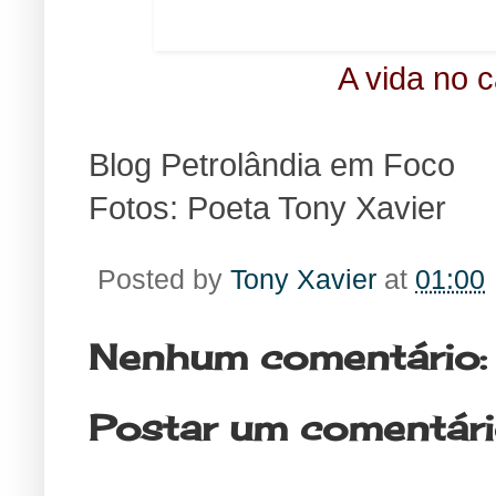
A vida no 
Blog Petrolândia em Foco
Fotos: Poeta Tony Xavier
Posted by
Tony Xavier
at
01:00
Nenhum comentário:
Postar um comentár