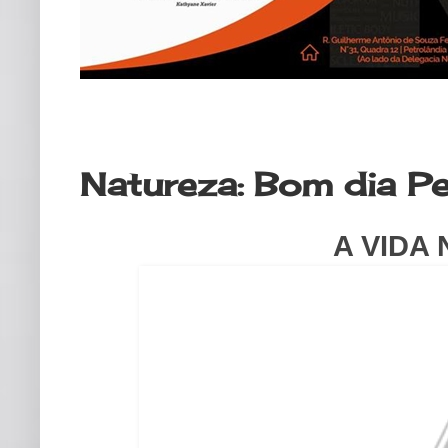
quinta-feira, 9 de abril de 2020
Natureza: Bom dia Pe
A VIDA