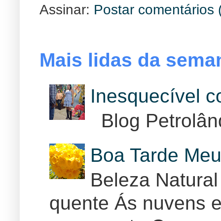
Assinar:
Postar comentários 
Mais lidas da sema
Inesquecível 
Blog Petrolân
Boa Tarde Meu
Beleza Natural
quente Ás nuvens e