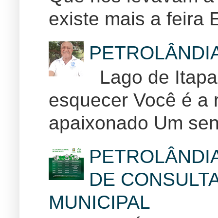
existe mais a feira E
PETROLÂNDI
Lago de Itapar
esquecer Você é a r
apaixonado Um sent
PETROLÂNDI
DE CONSULTA
MUNICIPAL