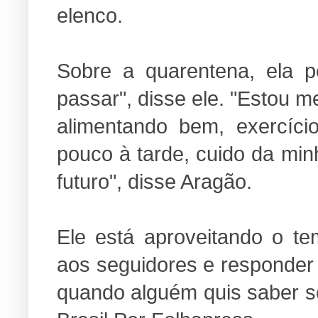
elenco.
Sobre a quarentena, ela p
passar", disse ele. "Estou m
alimentando bem, exercíc
pouco à tarde, cuido da min
futuro", disse Aragão.
Ele está aproveitando o te
aos seguidores e responder
quando alguém quis saber se 