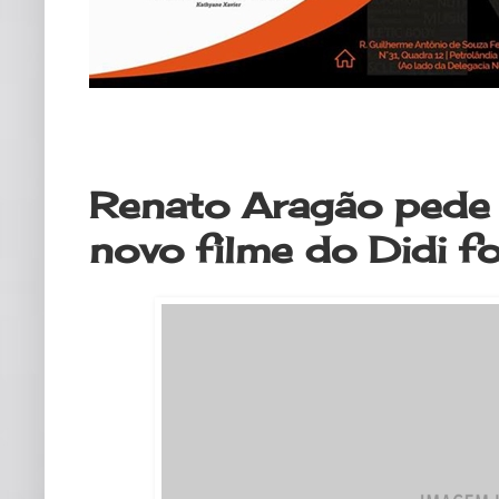
quarta-feira, 29 de abril de 2020
Renato Aragão pede 
novo filme do Didi f