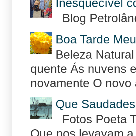
Inesquecível 
Blog Petrolân
Boa Tarde Meu
Beleza Natural
quente Ás nuvens e
novamente O novo 
Que Saudades 
Fotos Poeta T
Que nos levavam a 