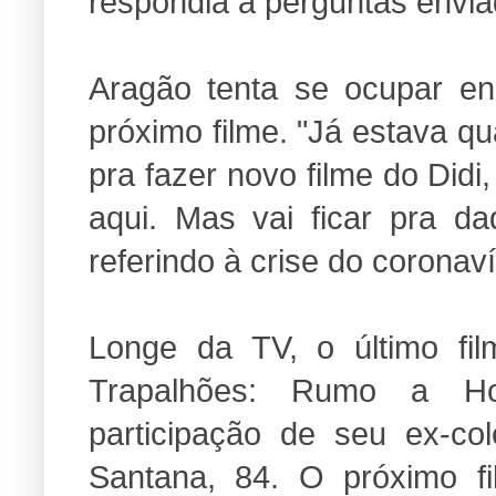
respondia a perguntas envia
Aragão tenta se ocupar e
próximo filme. "Já estava q
pra fazer novo filme do Did
aqui. Mas vai ficar pra da
referindo à crise do coronaví
Longe da TV, o último fil
Trapalhões: Rumo a Ho
participação de seu ex-c
Santana, 84. O próximo f