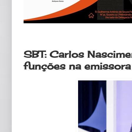
sexta-feira, 17 de abril de 2020
SBT: Carlos Nascime
funções na emissora