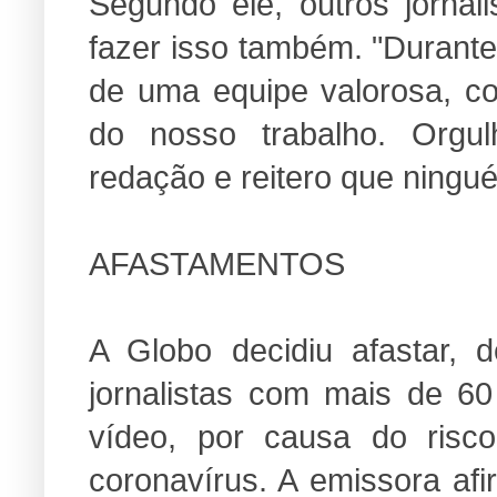
Segundo ele, outros jornal
fazer isso também. "Durante
de uma equipe valorosa, co
do nosso trabalho. Orgu
redação e reitero que ningu
AFASTAMENTOS
A Globo decidiu afastar,
jornalistas com mais de 6
vídeo, por causa do risc
coronavírus. A emissora af