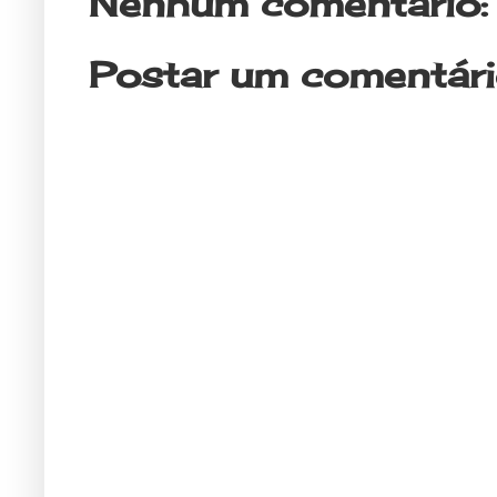
Nenhum comentário:
Postar um comentár