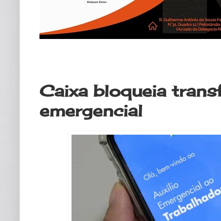
quinta-feira, 21 de maio de 2020
Caixa bloqueia transf
emergencial