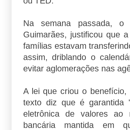
ou TED.
Na semana passada, o p
Guimarães, justificou que 
famílias estavam transferind
assim, driblando o calend
evitar aglomerações nas agê
A lei que criou o benefício
texto diz que é garantida
eletrônica de valores a
bancária mantida em qual