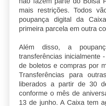
não fazem parte do Bolsa 
mais restrições. Todos v
poupança digital da Ca
primeira parcela em outra co
Além disso, a poupança
transferências inicialmente
de boletos e compras por me
Transferências para outr
liberados a partir de 30 
conforme o mês de aniversár
13 de junho. A Caixa tem a