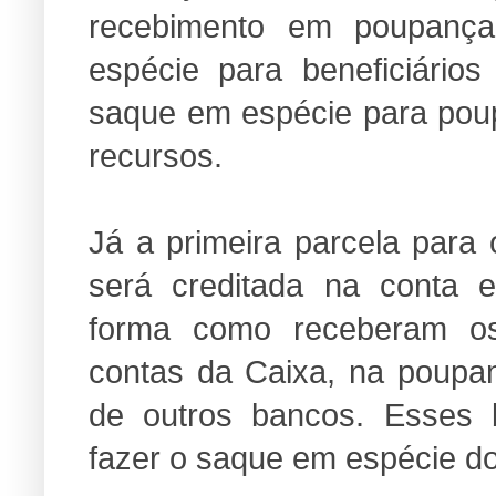
recebimento em poupanç
espécie para beneficiário
saque em espécie para poup
recursos.
Já a primeira parcela para
será creditada na conta es
forma como receberam os 
contas da Caixa, na poupan
de outros bancos. Esses 
fazer o saque em espécie do 