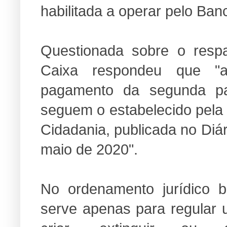
habilitada a operar pelo Ban
Questionada sobre o respa
Caixa respondeu que "a
pagamento da segunda par
seguem o estabelecido pela p
Cidadania, publicada no Diár
maio de 2020".
No ordenamento jurídico br
serve apenas para regular u