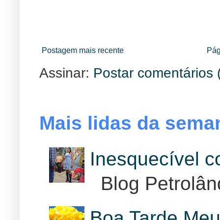
Postagem mais recente
Pág
Assinar:
Postar comentários 
Mais lidas da sema
Inesquecível 
Blog Petrolân
Boa Tarde Meu