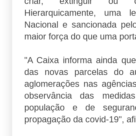
criar, extinguir ou c
Hierarquicamente, uma l
Nacional e sancionada pel
maior força do que uma portar
"A Caixa informa ainda qu
das novas parcelas do aux
aglomerações nas agências 
observância das medid
população e de seguran
propagação da covid-19", af