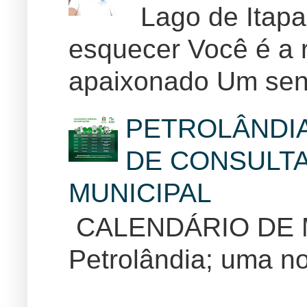
Lago de Itapar
esquecer Você é a r
apaixonado Um sent
PETROLÂNDI
DE CONSULTA
MUNICIPAL
CALENDÁRIO DE
Petrolândia; uma no