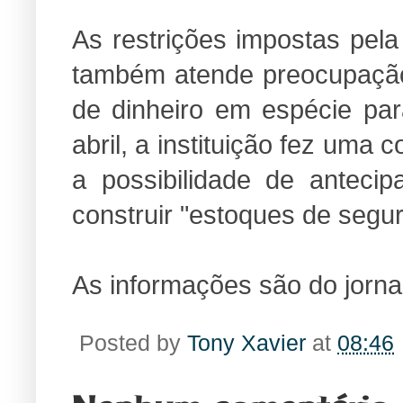
As restrições impostas pel
também atende preocupação
de dinheiro em espécie pa
abril, a instituição fez uma
a possibilidade de anteci
construir "estoques de segu
As informações são do jorna
Posted by
Tony Xavier
at
08:46