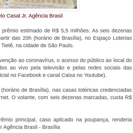
lo Casal Jr. Agência Brasil
 prêmio estimado de R$ 5,5 milhões. As seis dezenas
rtir das 20h (horário de Brasília), no Espaço Loterias
 Tietê, na cidade de São Paulo.
venção ao coronavírus, o acesso do público ao local do
idos ao vivo pela televisão e pelas redes sociais das
icial no Facebook e canal Caixa no Youtube).
(horário de Brasília), nas casas lotéricas credenciadas
ernet. O volante, com seis dezenas marcadas, custa R$
êmio principal, caso aplicado na poupança, renderia
Agência Brasil - Brasília