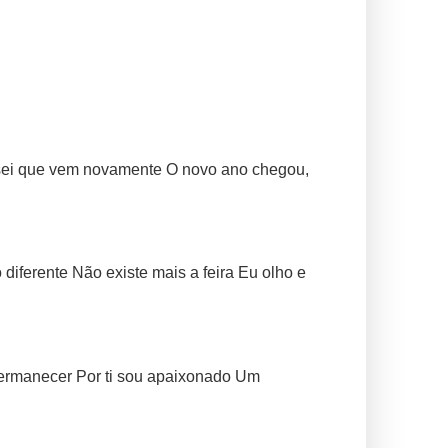
 sei que vem novamente O novo ano chegou,
iferente Não existe mais a feira Eu olho e
permanecer Por ti sou apaixonado Um