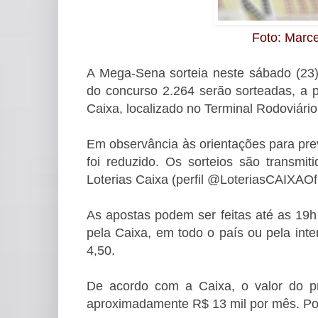
Foto: Marce
A Mega-Sena sorteia neste sábado (23)
do concurso 2.264 serão sorteadas, a pa
Caixa, localizado no Terminal Rodoviário
Em observância às orientações para pre
foi reduzido. Os sorteios são transmit
Loterias Caixa (perfil @LoteriasCAIXAOf
As apostas podem ser feitas até as 19h 
pela Caixa, em todo o país ou pela int
4,50.
De acordo com a Caixa, o valor do pr
aproximadamente R$ 13 mil por mês. Por 