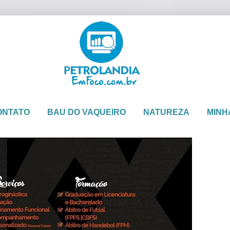
ONTATO
BAU DO VAQUEIRO
NATUREZA
MINH