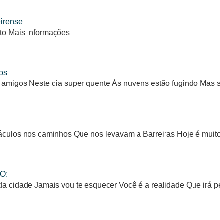
eirense
to Mais Informações
os
 amigos Neste dia super quente Ás nuvens estão fugindo Mas
ulos nos caminhos Que nos levavam a Barreiras Hoje é muito d
O:
da cidade Jamais vou te esquecer Você é a realidade Que irá 