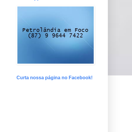
Curta nossa página no Facebook!