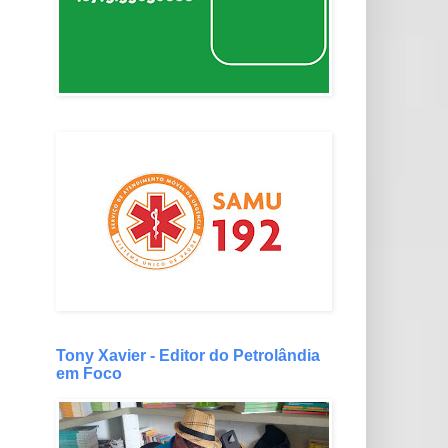
Tony Xavier - Editor do Petrolândia
em Foco