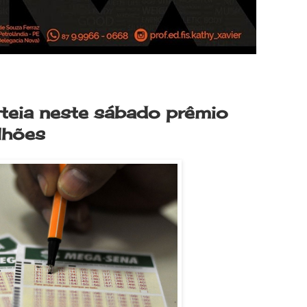
teia neste sábado prêmio
lhões