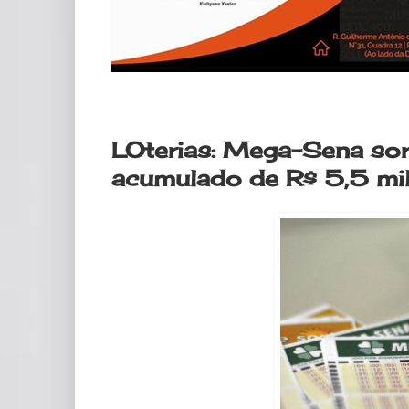
sábado, 23 de maio de 2020
LOterias: Mega-Sena sor
acumulado de R$ 5,5 mi