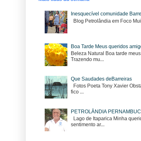
Inesquecível comunidade Barr
Blog Petrolândia em Foco Mui
Boa Tarde Meus queridos amig
Beleza Natural Boa tarde meus
Trazendo mu...
Que Saudades deBarreiras
Fotos Poeta Tony Xavier Obstác
fico ...
PETROLÂNDIA PERNAMBUC
Lago de Itaparica Minha queri
sentimento ar...