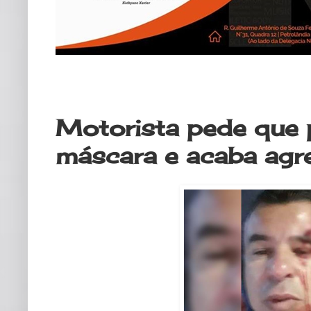
sábado, 23 de maio de 2020
Motorista pede que 
máscara e acaba agre