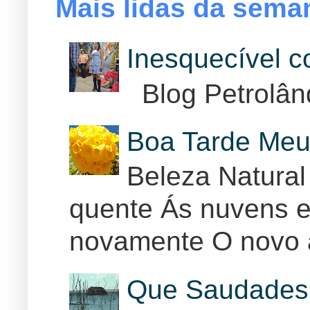
Mais lidas da sema
Inesquecível 
Blog Petrolân
Boa Tarde Meu
Beleza Natural
quente Ás nuvens e
novamente O novo 
Que Saudades 