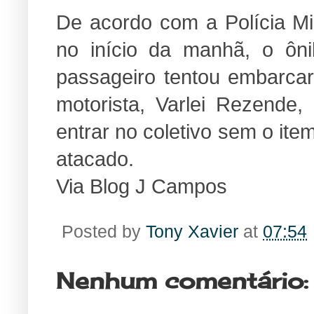
De acordo com a Polícia Mi
no início da manhã, o ô
passageiro tentou embarca
motorista, Varlei Rezende,
entrar no coletivo sem o item
atacado.
Via Blog J Campos
Posted by
Tony Xavier
at
07:54
Nenhum comentário: