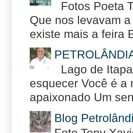
Fotos Poeta T
Que nos levavam a 
existe mais a feira E
PETROLÂNDI
Lago de Itapar
esquecer Você é a r
apaixonado Um sent
Blog Petrolân
Foto Tony Xav