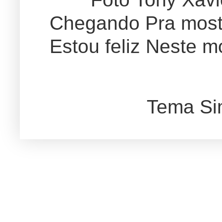
Chegando Pra mostr
Estou feliz Neste m
Tema Si