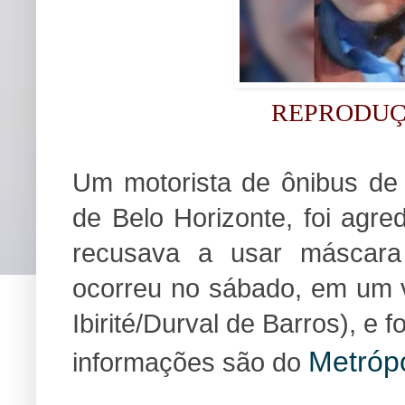
REPRODUÇ
Um motorista de ônibus de I
de Belo Horizonte, foi agr
recusava a usar máscara
ocorreu no sábado, em um v
Ibirité/Durval de Barros), e 
Metróp
informações são do