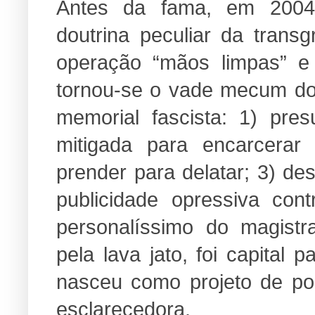
Antes da fama, em 2004
doutrina peculiar da trans
operação “mãos limpas” e 
tornou-se o vade mecum dos
memorial fascista: 1) pre
mitigada para encarcerar 
prender para delatar; 3) desl
publicidade opressiva con
personalíssimo do magistra
pela lava jato, foi capital 
nasceu como projeto de pod
esclarecedora.