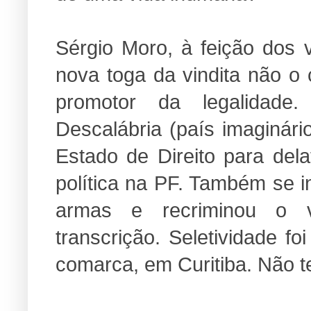
Sérgio Moro, à feição dos 
nova toga da vindita não o
promotor da legalidade
Descalábria (país imaginári
Estado de Direito para dela
política na PF. Também se i
armas e recriminou o 
transcrição. Seletividade f
comarca, em Curitiba. Não t