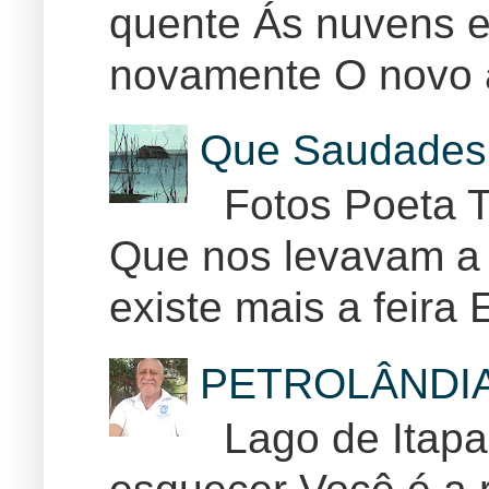
quente Ás nuvens e
novamente O novo 
Que Saudades 
Fotos Poeta T
Que nos levavam a 
existe mais a feira E
PETROLÂNDI
Lago de Itapar
esquecer Você é a r