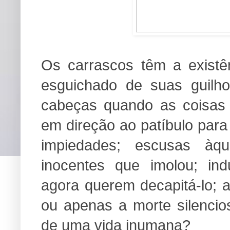
Os carrascos têm a existê
esguichado de suas guilh
cabeças quando as coisas
em direção ao patíbulo para 
impiedades; escusas àq
inocentes que imolou; in
agora querem decapitá-lo; 
ou apenas a morte silenci
de uma vida inumana?