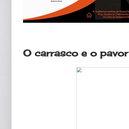
domingo, 24 de maio de 2020
O carrasco e o pavor