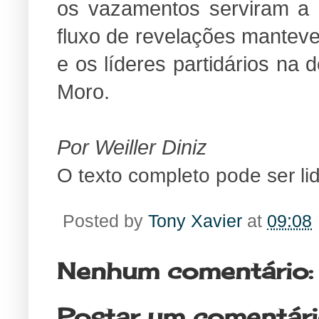
os vazamentos serviram a u
fluxo de revelações manteve
e os líderes partidários na 
Moro.
Por Weiller Diniz
O texto completo pode ser li
Posted by
Tony Xavier
at
09:08
Nenhum comentário:
Postar um comentár