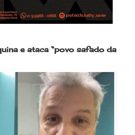
oquina e ataca “povo safado da