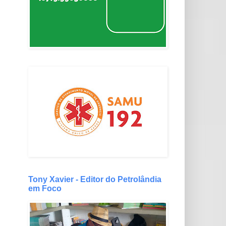
Tony Xavier - Editor do Petrolândia
em Foco