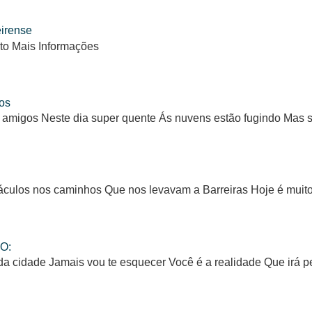
eirense
to Mais Informações
os
 amigos Neste dia super quente Ás nuvens estão fugindo Mas
ulos nos caminhos Que nos levavam a Barreiras Hoje é muito d
O:
da cidade Jamais vou te esquecer Você é a realidade Que irá 