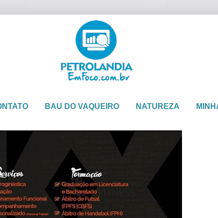
ONTATO
BAU DO VAQUEIRO
NATUREZA
MINH