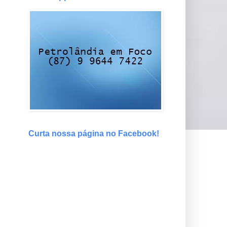
Curta nossa página no Facebook!