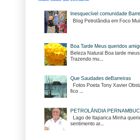
Inesquecível comunidade Barr
Blog Petrolândia em Foco Mui
Boa Tarde Meus queridos amig
Beleza Natural Boa tarde meus
Trazendo mu...
Que Saudades deBarreiras
Fotos Poeta Tony Xavier Obstác
fico ...
PETROLÂNDIA PERNAMBUC
Lago de Itaparica Minha queri
sentimento ar...