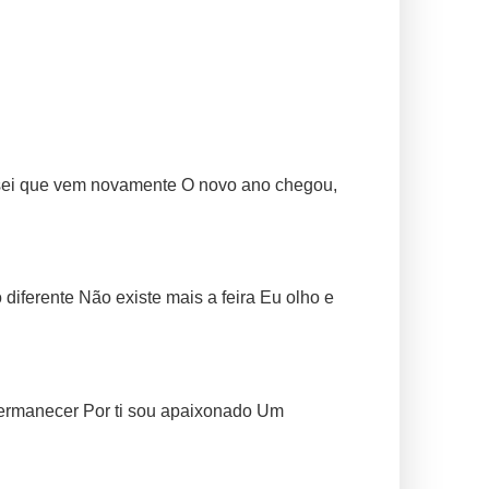
 sei que vem novamente O novo ano chegou,
iferente Não existe mais a feira Eu olho e
permanecer Por ti sou apaixonado Um