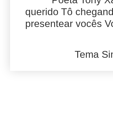
querido Tô chegand
presentear vocês Vo
Tema Si