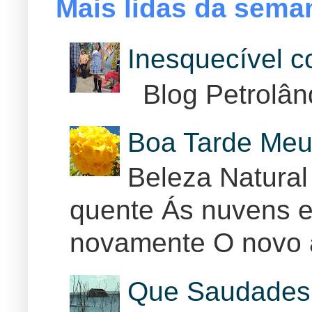
Mais lidas da sema
Inesquecível 
Blog Petrolân
Boa Tarde Meu
Beleza Natural
quente Ás nuvens e
novamente O novo 
Que Saudades 