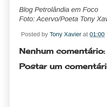
Blog Petrolândia em Foco
Foto: Acervo/Poeta Tony Xav
Posted by
Tony Xavier
at
01:00
Nenhum comentário:
Postar um comentár