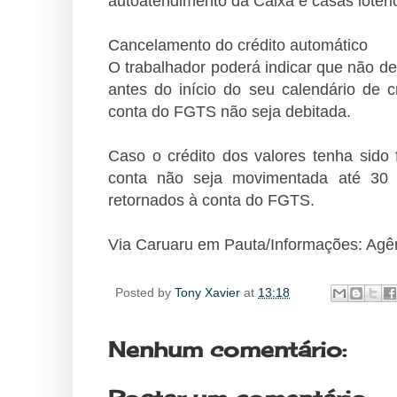
autoatendimento da Caixa e casas lotéri
Cancelamento do crédito automático
O trabalhador poderá indicar que não d
antes do início do seu calendário de c
conta do FGTS não seja debitada.
Caso o crédito dos valores tenha sido 
conta não seja movimentada até 30 
retornados à conta do FGTS.
Via Caruaru em Pauta/Informações: Agên
Posted by
Tony Xavier
at
13:18
Nenhum comentário: