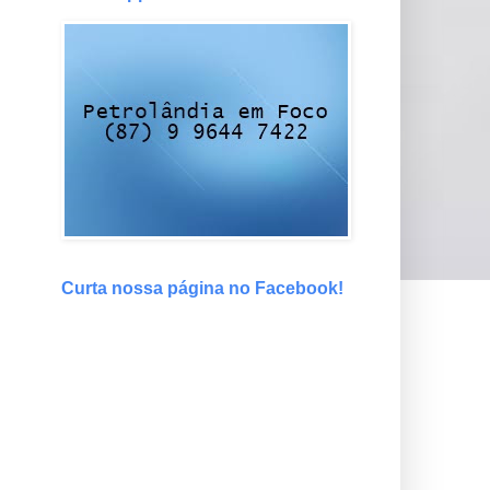
Curta nossa página no Facebook!