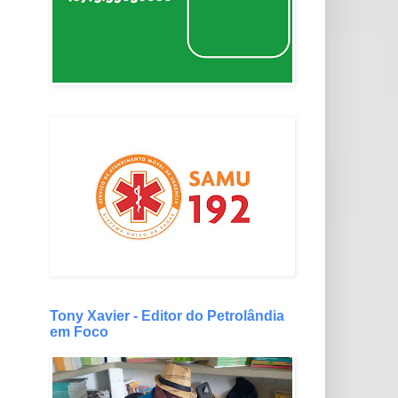
Tony Xavier - Editor do Petrolândia
em Foco