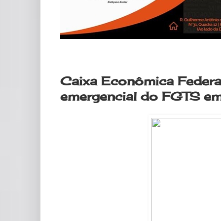
sexta-feira, 19 de junho de 2020
Caixa Econômica Federal.
emergencial do FGTS em 