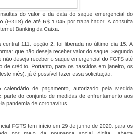
onsultas do valor e da data do saque emergencial do
 (FGTS) de até R$ 1.045 por trabalhador. A consulta
nternet Banking da Caixa.
a central 111, opção 2, foi liberada no último dia 15. A
nformar que não deseja receber valor do saque. Segundo
que não deseja receber o saque emergencial do FGTS até
o de crédito. Portanto, para os nascidos em janeiro, os
deste mês), já é possível fazer essa solicitação.
o calendário de pagamento, autorizado pela Medida
az parte do conjunto de medidas de enfrentamento aos
la pandemia de coronavírus.
cial FGTS tem início em 29 de junho de 2020, para os
ado por meio da poupança social digital, aberta