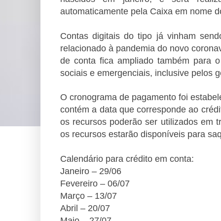
automaticamente pela Caixa em nome do
Contas digitais do tipo já vinham send
relacionado à pandemia do novo coronav
de conta fica ampliado também para o
sociais e emergenciais, inclusive pelos 
O cronograma de pagamento foi estabel
contém a data que corresponde ao crédit
os recursos poderão ser utilizados em t
os recursos estarão disponíveis para sa
Calendário para crédito em conta:
Janeiro – 29/06
Fevereiro – 06/07
Março – 13/07
Abril – 20/07
Maio – 27/07