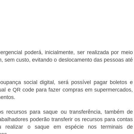
gencial poderá, inicialmente, ser realizada por meio
em, sem custo, evitando o deslocamento das pessoas até
upança social digital, será possível pagar boletos e
virtual e QR code para fazer compras em supermercados,
mentos.
dos recursos para saque ou transferência, também de
balhadores poderão transferir os recursos para contas
 realizar o saque em espécie nos terminais de