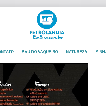
ONTATO
BAU DO VAQUEIRO
NATUREZA
MINH