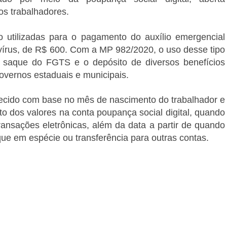
s trabalhadores.
o utilizadas para o pagamento do auxílio emergencial
írus, de R$ 600. Com a MP 982/2020, o uso desse tipo
 saque do FGTS e o depósito de diversos benefícios
governos estaduais e municipais.
ecido com base no mês de nascimento do trabalhador e
o dos valores na conta poupança social digital, quando
ransações eletrônicas, além da data a partir de quando
que em espécie ou transferência para outras contas.