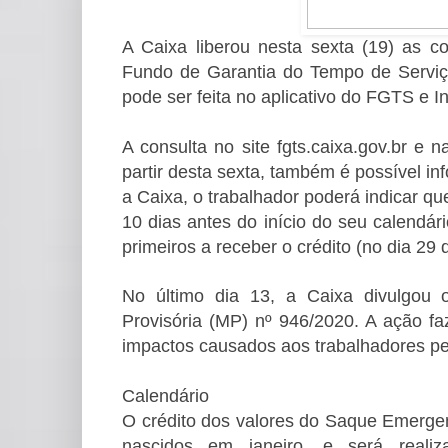
A Caixa liberou nesta sexta (19) as c
Fundo de Garantia do Tempo de Serviço
pode ser feita no aplicativo do FGTS e I
A consulta no site fgts.caixa.gov.br e n
partir desta sexta, também é possível i
a Caixa, o trabalhador poderá indicar 
10 dias antes do início do seu calendári
primeiros a receber o crédito (no dia 29 
No último dia 13, a Caixa divulgou 
Provisória (MP) nº 946/2020. A ação f
impactos causados aos trabalhadores pe
Calendário
O crédito dos valores do Saque Emergen
nascidos em janeiro, e será realiz