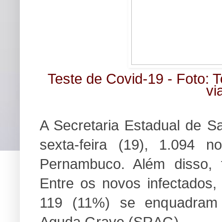
Teste de Covid-19 -
Foto: 
vi
A Secretaria Estadual de S
sexta-feira (19), 1.094
Pernambuco. Além disso, 
Entre os novos infectados
119 (11%) se enquadram 
Aguda Grave (SRAG).