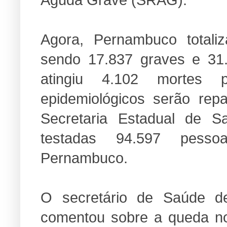
Agora, Pernambuco totali
sendo 17.837 graves e 31
atingiu 4.102 mortes 
epidemiológicos serão rep
Secretaria Estadual de 
testadas 94.597 pess
Pernambuco.
O secretário de Saúde d
comentou sobre a queda n