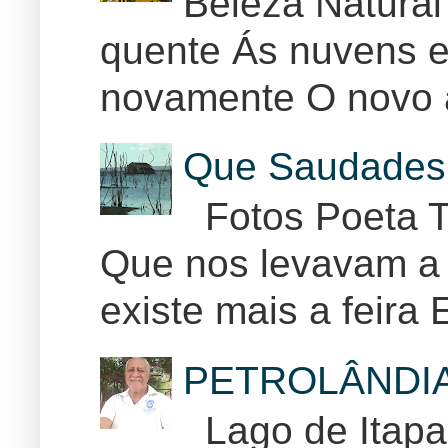
Beleza Natural
quente Ás nuvens e
novamente O novo 
Que Saudades 
Fotos Poeta T
Que nos levavam a 
existe mais a feira E
PETROLÂNDI
Lago de Itapar