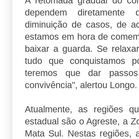
A retomada gradual do com
dependem diretamente 
diminuição de casos, de a
estamos em hora de comem
baixar a guarda. Se relaxa
tudo que conquistamos p
teremos que dar passo
convivência", alertou Longo
Atualmente, as regiões 
estadual são o Agreste, a 
Mata Sul. Nestas regiões, 