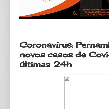
sábado, 20 de junho de 2020
Coronavírus: Perna
novos casos de Covi
últimas 24h