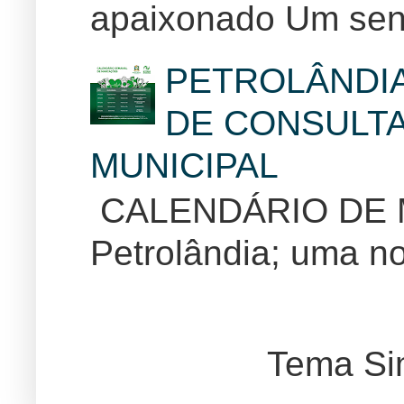
apaixonado Um sent
PETROLÂNDI
DE CONSULTA
MUNICIPAL
CALENDÁRIO DE
Petrolândia; uma no
Tema Si