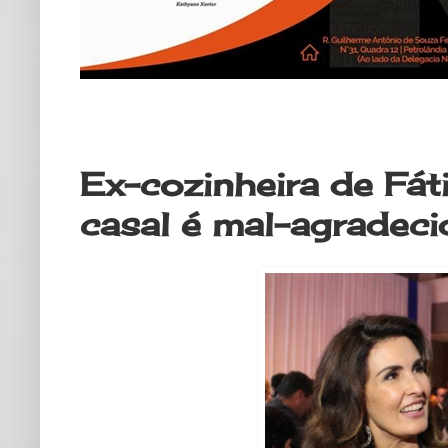
domingo, 7 de junho de 2020
Ex-cozinheira de Fát
casal é mal-agradeci