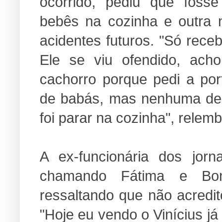
ocorrido, pediu que foss
bebês na cozinha e outra n
acidentes futuros. "Só receb
Ele se viu ofendido, ach
cachorro porque pedi a por
de babás, mas nenhuma deu
foi parar na cozinha", relemb
A ex-funcionária dos jorna
chamando Fátima e Bon
ressaltando que não acredi
"Hoje eu vendo o Vinícius j