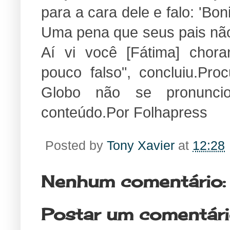
para a cara dele e falo: 'Bon
Uma pena que seus pais não 
Aí vi você [Fátima] chor
pouco falso", concluiu.Pr
Globo não se pronunci
conteúdo.Por Folhapress
Posted by
Tony Xavier
at
12:28
Nenhum comentário:
Postar um comentár