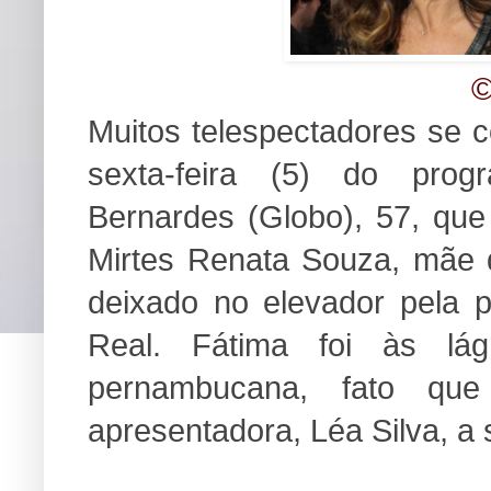
©
Muitos telespectadores se
sexta-feira (5) do pro
Bernardes (Globo), 57, que
Mirtes Renata Souza, mãe d
deixado no elevador pela 
Real. Fátima foi às l
pernambucana, fato que
apresentadora, Léa Silva, a 