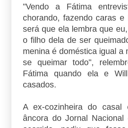
"Vendo a Fátima entrevi
chorando, fazendo caras e 
será que ela lembra que eu, 
o filho dela de ser queima
menina é doméstica igual a 
se queimar todo", relemb
Fátima quando ela e Wil
casados.
A ex-cozinheira do casal
âncora do Jornal Nacional 