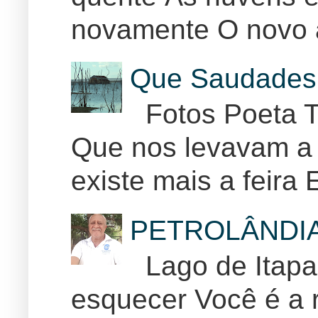
novamente O novo 
Que Saudades 
Fotos Poeta T
Que nos levavam a 
existe mais a feira E
PETROLÂNDI
Lago de Itapar
esquecer Você é a r