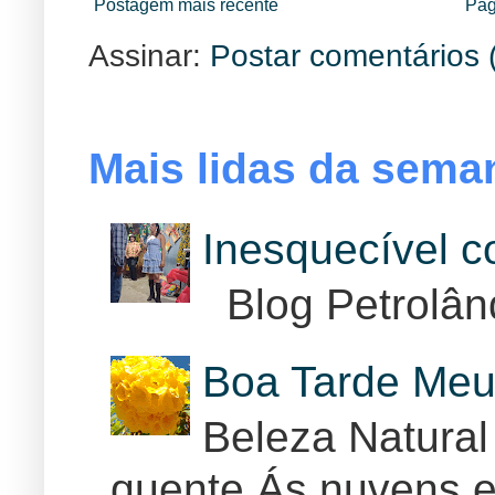
Postagem mais recente
Pág
Assinar:
Postar comentários 
Mais lidas da sema
Inesquecível 
Blog Petrolân
Boa Tarde Meu
Beleza Natural
quente Ás nuvens e