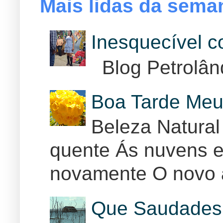
Mais lidas da sema
Inesquecível 
Blog Petrolân
Boa Tarde Meu
Beleza Natural
quente Ás nuvens e
novamente O novo 
Que Saudades 