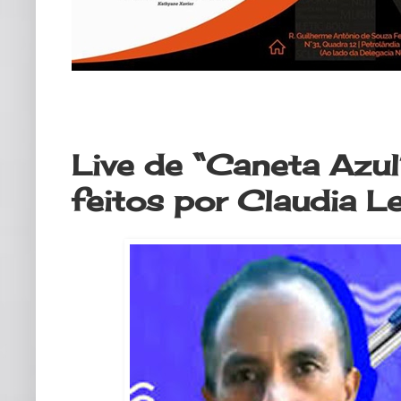
quinta-feira, 4 de junho de 2020
Live de “Caneta Azu
feitos por Claudia L