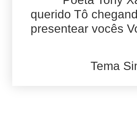
querido Tô chegand
presentear vocês Vo
Tema Si