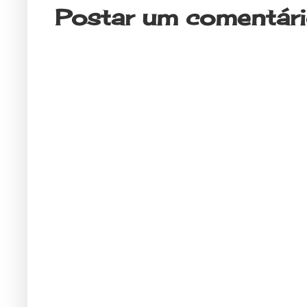
Postar um comentár