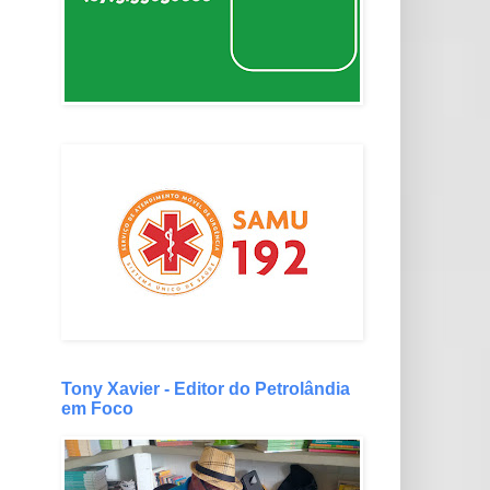
Tony Xavier - Editor do Petrolândia
em Foco