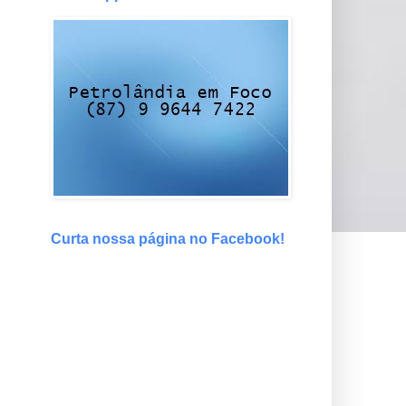
Curta nossa página no Facebook!