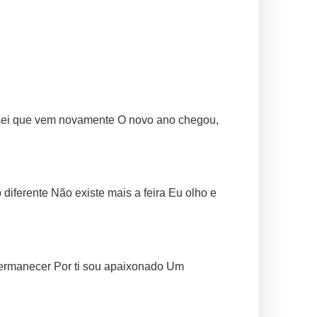
 sei que vem novamente O novo ano chegou,
iferente Não existe mais a feira Eu olho e
permanecer Por ti sou apaixonado Um