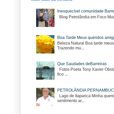
Inesquecível comunidade Barr
Blog Petrolândia em Foco Mui
Boa Tarde Meus queridos amig
Beleza Natural Boa tarde meus
Trazendo mu...
Que Saudades deBarreiras
Fotos Poeta Tony Xavier Obstác
fico ...
PETROLÂNDIA PERNAMBUC
Lago de Itaparica Minha queri
sentimento ar...