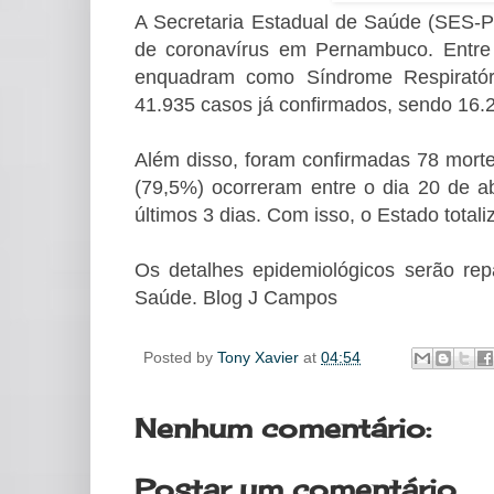
A Secretaria Estadual de Saúde (SES-PE
de coronavírus em Pernambuco. Entre
enquadram como Síndrome Respiratóri
41.935 casos já confirmados, sendo 16.2
Além disso, foram confirmadas 78 mortes
(79,5%) ocorreram entre o dia 20 de ab
últimos 3 dias. Com isso, o Estado total
Os detalhes epidemiológicos serão rep
Saúde. Blog J Campos
Posted by
Tony Xavier
at
04:54
Nenhum comentário:
Postar um comentário