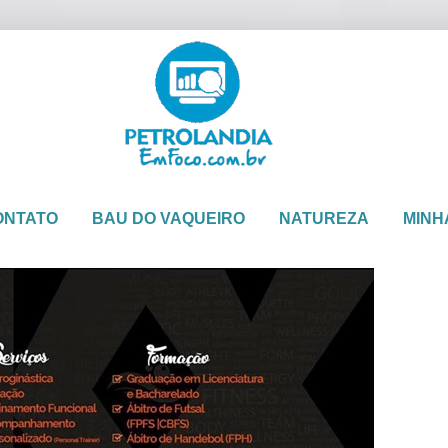
ONTATO
BAU DO VAQUEIRO
NATUREZA
MINH