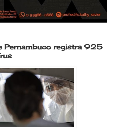
 e Pernambuco registra 925
rus