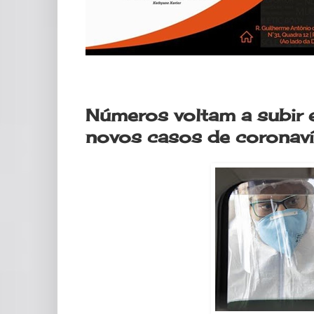
quinta-feira, 11 de junho de 2020
Números voltam a subir
novos casos de coronaví