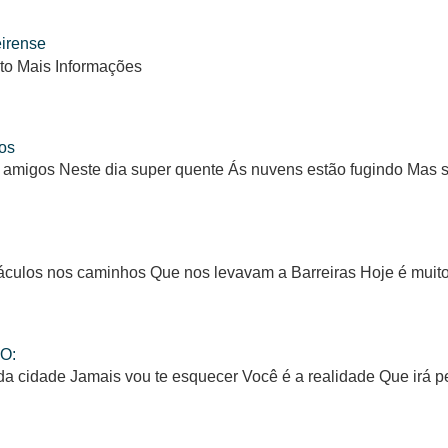
eirense
to Mais Informações
os
 amigos Neste dia super quente Ás nuvens estão fugindo Mas
ulos nos caminhos Que nos levavam a Barreiras Hoje é muito d
O:
da cidade Jamais vou te esquecer Você é a realidade Que irá 