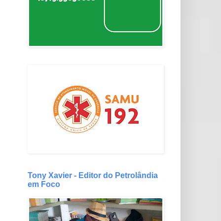
Tony Xavier - Editor do Petrolândia
em Foco