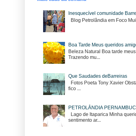
Inesquecível comunidade Barr
Blog Petrolândia em Foco Mui
Boa Tarde Meus queridos amig
Beleza Natural Boa tarde meus
Trazendo mu...
Que Saudades deBarreiras
Fotos Poeta Tony Xavier Obstác
fico ...
PETROLÂNDIA PERNAMBUC
Lago de Itaparica Minha queri
sentimento ar...