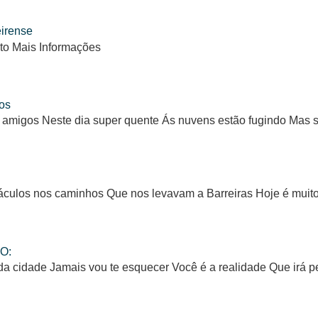
eirense
to Mais Informações
os
 amigos Neste dia super quente Ás nuvens estão fugindo Mas
ulos nos caminhos Que nos levavam a Barreiras Hoje é muito d
O:
da cidade Jamais vou te esquecer Você é a realidade Que irá 