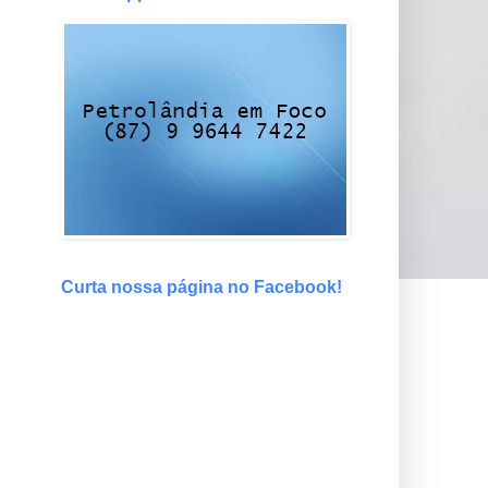
Curta nossa página no Facebook!