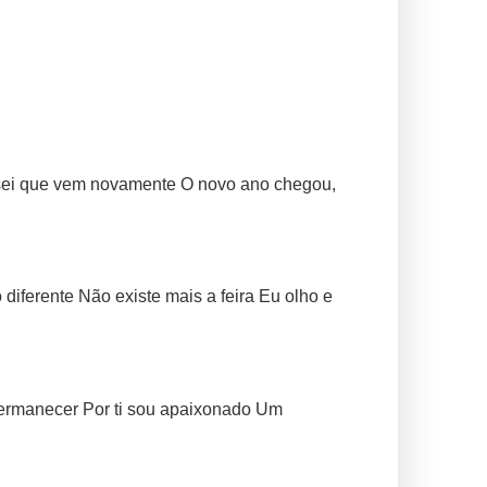
 sei que vem novamente O novo ano chegou,
iferente Não existe mais a feira Eu olho e
permanecer Por ti sou apaixonado Um