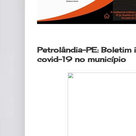
quarta-feira, 24 de junho de 2020
Petrolândia-PE: Boletim 
covid-19 no município