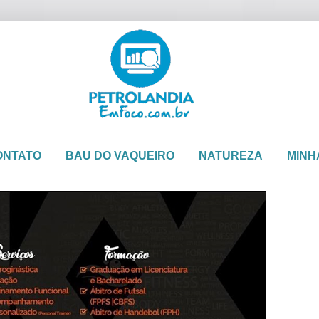
ONTATO
BAU DO VAQUEIRO
NATUREZA
MINH