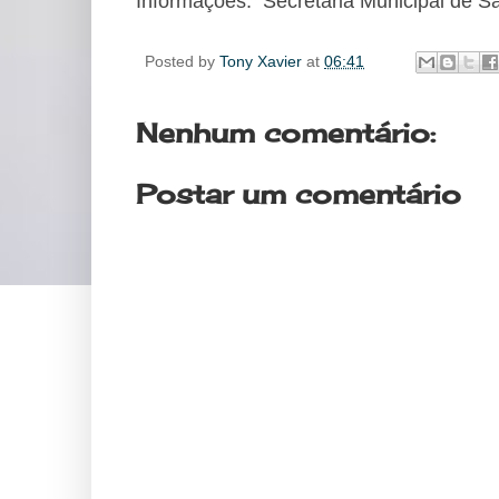
Informações: Secretaria Municipal de S
Posted by
Tony Xavier
at
06:41
Nenhum comentário:
Postar um comentário