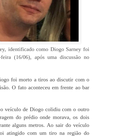
ey, identificado como Diogo Sarney foi
-feira (16/06), após uma discussão no
go foi morto a tiros ao discutir com o
são. O fato aconteceu em frente ao bar
o veículo de Diogo colidiu com o outro
ragem do prédio onde morava, os dois
ante alguns metros. Ao sair do veículo
foi atingido com um tiro na região do