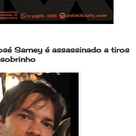
osé Sarney é assassinado a tiros
 sobrinho