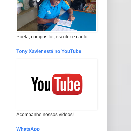
Poeta, compositor, escritor e cantor
Tony Xavier está no YouTube
Acompanhe nossos vídeos!
WhatsApp