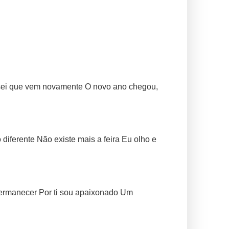
 sei que vem novamente O novo ano chegou,
iferente Não existe mais a feira Eu olho e
permanecer Por ti sou apaixonado Um