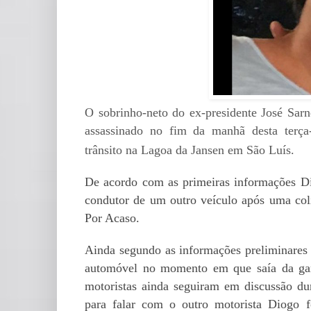
O sobrinho-neto do ex-presidente José Sarn
assassinado no fim da manhã desta terça
trânsito na Lagoa da Jansen em São Luís.
De acordo com as primeiras informações Dio
condutor de um outro veículo após uma coli
Por Acaso.
Ainda segundo as informações preliminares 
automóvel no momento em que saía da ga
motoristas ainda seguiram em discussão dur
para falar com o outro motorista Diogo 