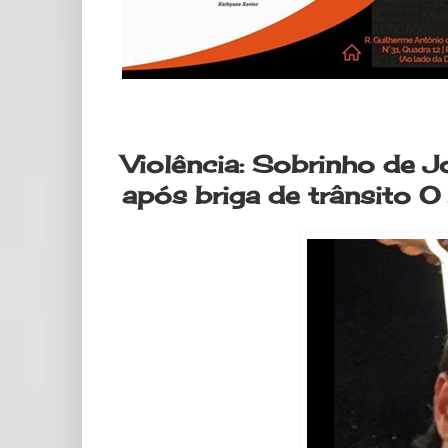
quarta-feira, 17 de junho de 2020
Violência: Sobrinho de J
após briga de trânsito O