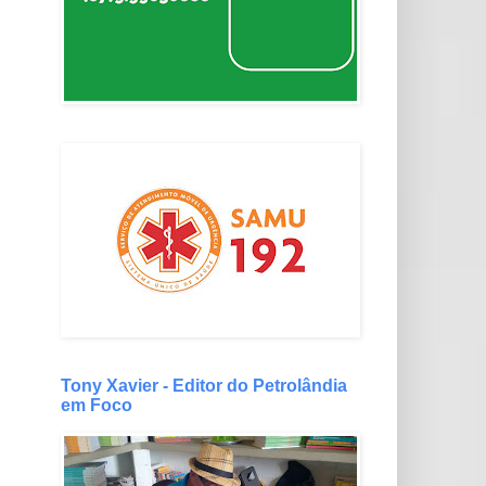
Tony Xavier - Editor do Petrolândia
em Foco