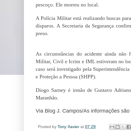
pescoço. Ele morreu no local.
A Polícia Militar está realizando buscas para 
disparos. A Secretaria da Segurança confir
preso.
As circunstâncias do acidente ainda não f
Militar, Civil e Icrim e IML estiveram no lo
caso será investigado pela Superintendência
e Proteção a Pessoa (SHPP).
Diogo Sarney é irmão de Gustavo Adriano, 
Maranhão.
Via Blog J. Campos/As informações são 
Posted by
Tony Xavier
at
07:29