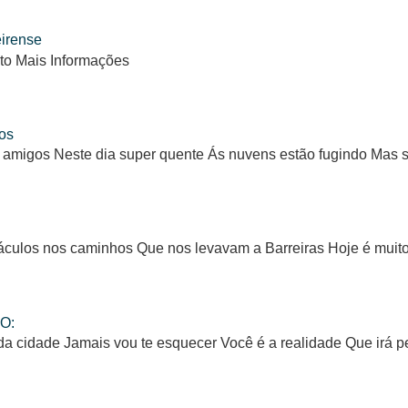
eirense
to Mais Informações
os
 amigos Neste dia super quente Ás nuvens estão fugindo Mas
ulos nos caminhos Que nos levavam a Barreiras Hoje é muito d
O:
da cidade Jamais vou te esquecer Você é a realidade Que irá 