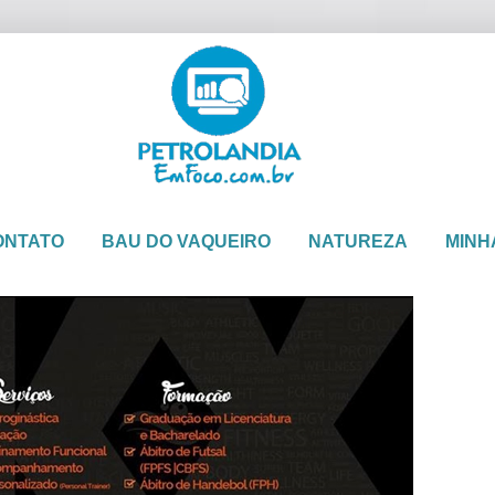
ONTATO
BAU DO VAQUEIRO
NATUREZA
MINH