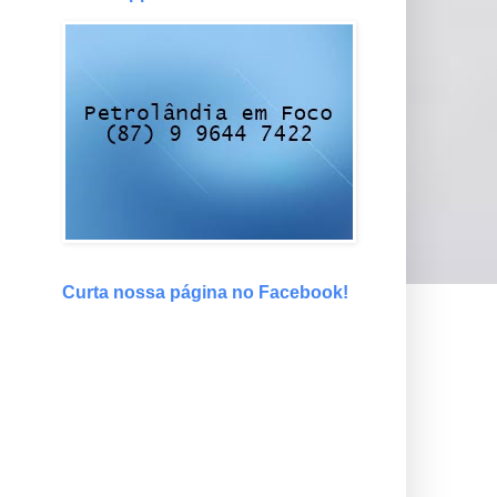
Curta nossa página no Facebook!