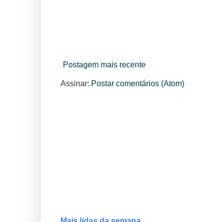
Postagem mais recente
Assinar:
Postar comentários (Atom)
Mais lidas da semana