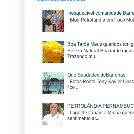
Inesquecível comunidade Barr
Blog Petrolândia em Foco Mui
Boa Tarde Meus queridos amig
Beleza Natural Boa tarde meus
Trazendo mu...
Que Saudades deBarreiras
Fotos Poeta Tony Xavier Obstác
fico ...
PETROLÂNDIA PERNAMBUC
Lago de Itaparica Minha queri
sentimento ar...