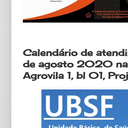
segunda-feira, 17 de agosto de 20
Calendário de atend
de agosto 2020 na
Agrovila 1, bl 01, Pro