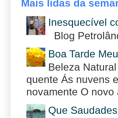
Mais lidas da sema
Inesquecível 
Blog Petrolân
Boa Tarde Meu
Beleza Natural
quente Ás nuvens e
novamente O novo 
Que Saudades 