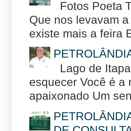
Fotos Poeta T
Que nos levavam a 
existe mais a feira E
PETROLÂNDI
Lago de Itapar
esquecer Você é a r
apaixonado Um sent
PETROLÂNDI
DE CONSULTA