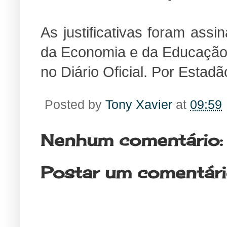
As justificativas foram ass
da Economia e da Educação,
no Diário Oficial. Por Estad
Posted by
Tony Xavier
at
09:59
Nenhum comentário:
Postar um comentár