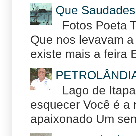
Que Saudades 
Fotos Poeta T
Que nos levavam a 
existe mais a feira E
PETROLÂNDI
Lago de Itapar
esquecer Você é a r
apaixonado Um sent