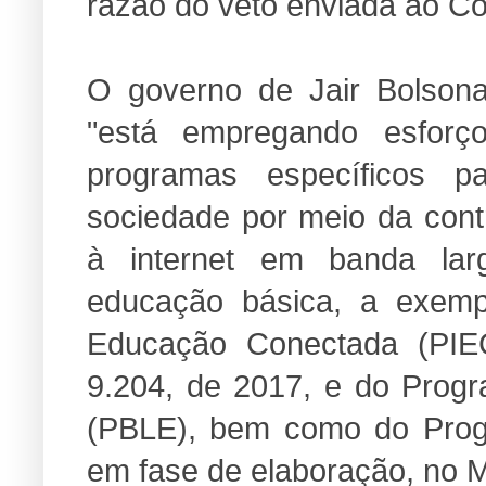
razão do veto enviada ao C
O governo de Jair Bolsona
"está empregando esforç
programas específicos 
sociedade por meio da cont
à internet em banda lar
educação básica, a exem
Educação Conectada (PIEC)
9.204, de 2017, e do Prog
(PBLE), bem como do Prog
em fase de elaboração, no M