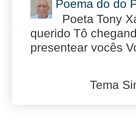
Poema do do P
Poeta Tony Xa
querido Tô chegand
presentear vocês Vo
Tema Si