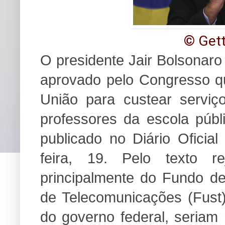
© Get
O presidente Jair Bolsonaro
aprovado pelo Congresso qu
União para custear serviç
professores da escola públ
publicado no Diário Oficia
feira, 19. Pelo texto re
principalmente do Fundo de
de Telecomunicações (Fust
do governo federal, seriam 