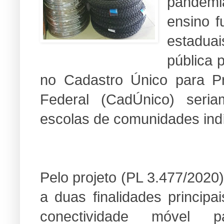
pandemi
ensino 
estaduai
pública p
no Cadastro Único para P
Federal (CadÚnico) seri
escolas de comunidades ind
Pelo projeto (PL 3.477/2020
a duas finalidades principa
conectividade móvel