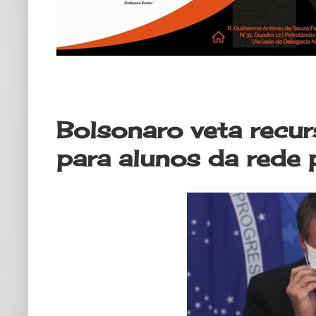
sexta-feira, 19 de março de 2021
Bolsonaro veta recur
para alunos da rede 