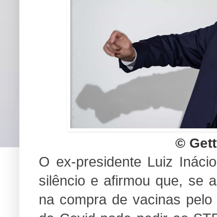
© Get
O ex-presidente Luiz Ináci
silêncio e afirmou que, se 
na compra de vacinas pelo