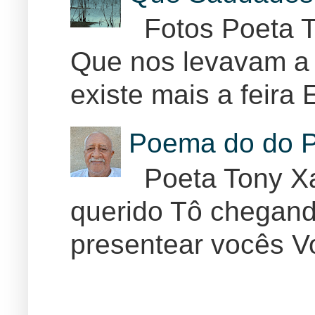
Fotos Poeta T
Que nos levavam a 
existe mais a feira E
Poema do do P
Poeta Tony Xa
querido Tô chegand
presentear vocês Vo