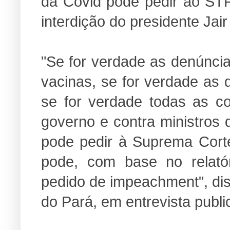
da Covid pode pedir ao STF
interdição do presidente Jai
"Se for verdade as denúnci
vacinas, se for verdade as 
se for verdade todas as co
governo e contra ministros
pode pedir à Suprema Corte
pode, com base no relató
pedido de impeachment", diss
do Pará, em entrevista publi