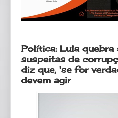
domingo, 4 de julho de 2021
Política: Lula quebra
suspeitas de corrup
diz que, 'se for verd
devem agir