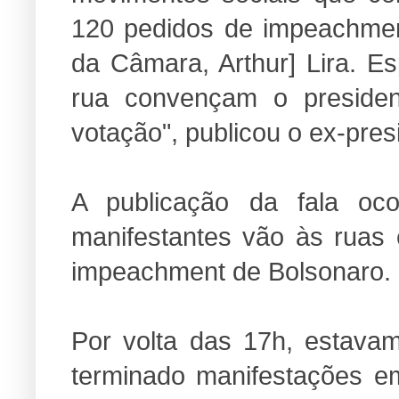
120 pedidos de impeachment
da Câmara, Arthur] Lira. E
rua convençam o preside
votação", publicou o ex-pres
A publicação da fala o
manifestantes vão às ruas
impeachment de Bolsonaro.
Por volta das 17h, estav
terminado manifestações em