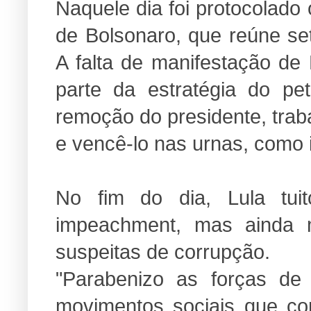
Naquele dia foi protocolad
de Bolsonaro, que reúne set
A falta de manifestação de L
parte da estratégia do pe
remoção do presidente, trab
e vencê-lo nas urnas, como 
No fim do dia, Lula tui
impeachment, mas ainda m
suspeitas de corrupção.
"Parabenizo as forças de
movimentos sociais que co