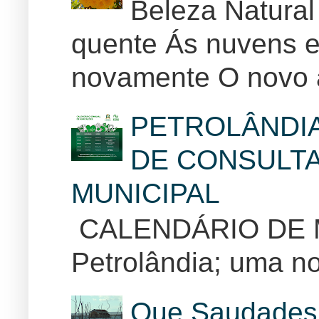
Beleza Natural
quente Ás nuvens e
novamente O novo 
PETROLÂNDI
DE CONSULTA
MUNICIPAL
CALENDÁRIO DE
Petrolândia; uma no
Que Saudades 