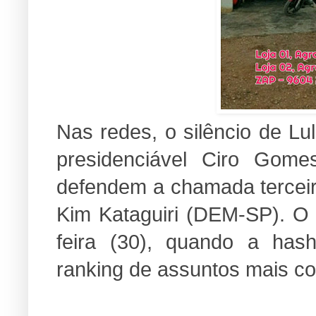
Nas redes, o silêncio de Lu
presidenciável Ciro Gome
defendem a chamada terceir
Kim Kataguiri (DEM-SP). O
feira (30), quando a has
ranking de assuntos mais co