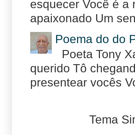
esquecer Você é a r
apaixonado Um sent
Poema do do P
Poeta Tony Xa
querido Tô chegand
presentear vocês Vo
Tema Si