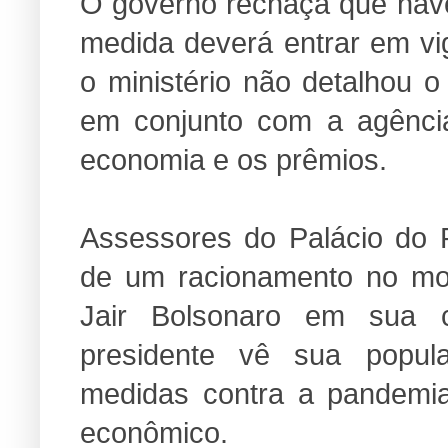
O governo rechaça que have
medida deverá entrar em vi
o ministério não detalhou o
em conjunto com a agência
economia e os prêmios.
Assessores do Palácio do 
de um racionamento no mom
Jair Bolsonaro em sua 
presidente vê sua popul
medidas contra a pandemi
econômico.