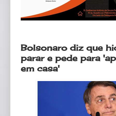
sexta-feira, 27 de agosto de 2021
Bolsonaro diz que hi
parar e pede para 'a
em casa'