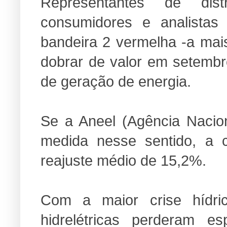
Representantes de dist
consumidores e analista
bandeira 2 vermelha -a mais
dobrar de valor em setembro
de geração de energia.
Se a Aneel (Agência Nacion
medida nesse sentido, a 
reajuste médio de 15,2%.
Com a maior crise hídri
hidrelétricas perderam e