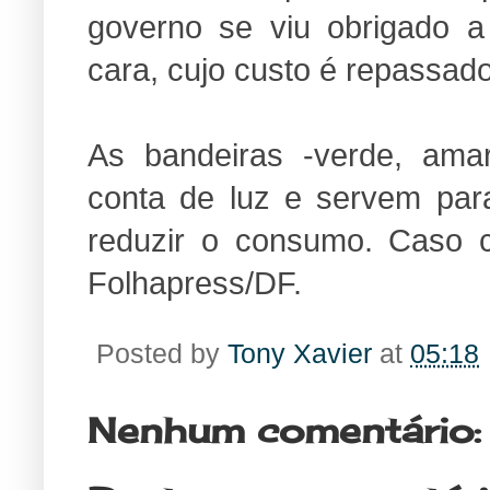
governo se viu obrigado a
cara, cujo custo é repassad
As bandeiras -verde, ama
conta de luz e servem par
reduzir o consumo. Caso co
Folhapress/DF.
Posted by
Tony Xavier
at
05:18
Nenhum comentário: