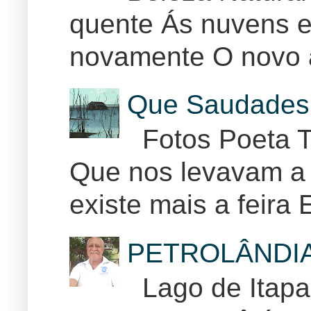
quente Ás nuvens e
novamente O novo 
Que Saudades 
Fotos Poeta T
Que nos levavam a 
existe mais a feira E
PETROLÂNDI
Lago de Itapar