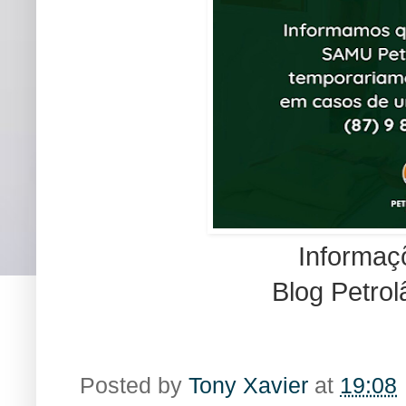
Informaç
Blog Petro
Posted by
Tony Xavier
at
19:08