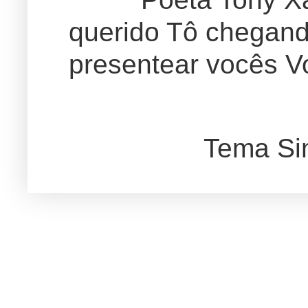
querido Tô chegand
presentear vocês Vo
Tema Si