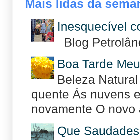
Mais lidas da sema
Inesquecível 
Blog Petrolân
Boa Tarde Meu
Beleza Natural
quente Ás nuvens e
novamente O novo 
Que Saudades 