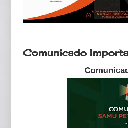
segunda-feira, 12 de setembro de
Comunicado Importa
Comunicad