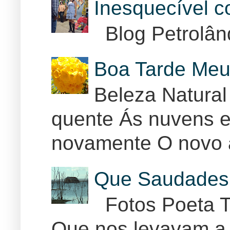
Inesquecível 
Blog Petrolân
Boa Tarde Meu
Beleza Natural
quente Ás nuvens e
novamente O novo 
Que Saudades 
Fotos Poeta T
Que nos levavam a 