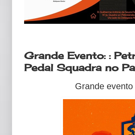
sexta-feira, 7 de outubro de 2022
Grande Evento: : Petr
Pedal Squadra no Pa
Grande evento 