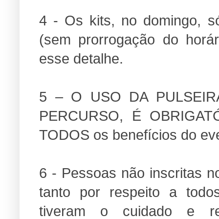
4 - Os kits, no domingo, s
(sem prorrogação do horár
esse detalhe.
5 – O USO DA PULSEI
PERCURSO, É OBRIGATÓRI
TODOS os benefícios do ev
6 - Pessoas não inscritas n
tanto por respeito a tod
tiveram o cuidado e r