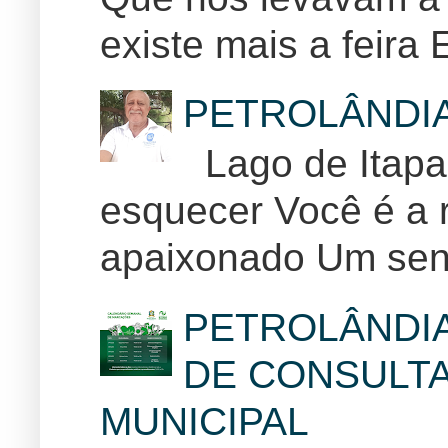
existe mais a feira E
PETROLÂNDI
Lago de Itapar
esquecer Você é a r
apaixonado Um sent
PETROLÂNDI
DE CONSULTA
MUNICIPAL