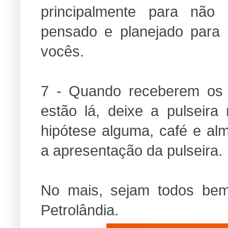
principalmente para não 
pensado e planejado para 
vocês.
7 - Quando receberem os ki
estão lá, deixe a pulsei
hipótese alguma, café e al
a apresentação da pulseira.
No mais, sejam todos bem
Petrolândia.