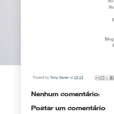
No 
Ne
Blog
Posted by
Tony Xavier
at
13:13
Nenhum comentário:
Postar um comentário