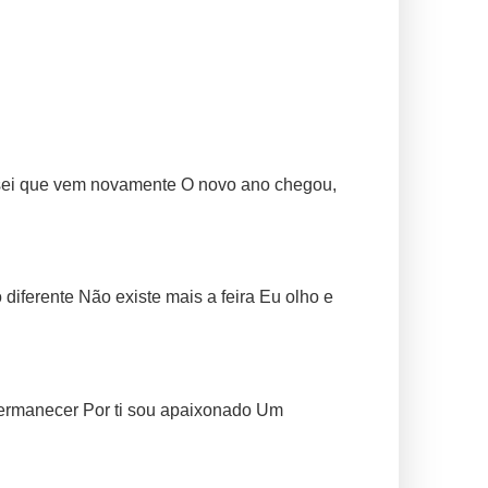
 sei que vem novamente O novo ano chegou,
iferente Não existe mais a feira Eu olho e
permanecer Por ti sou apaixonado Um