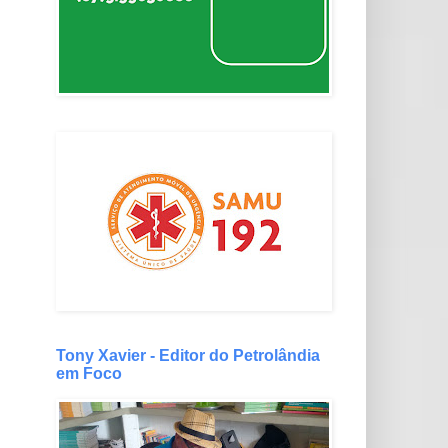
Tony Xavier - Editor do Petrolândia
em Foco