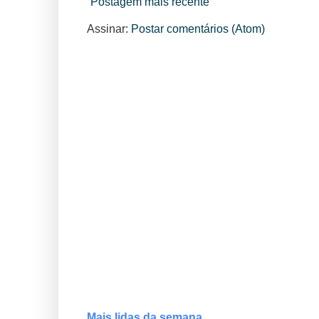
Postagem mais recente
Assinar:
Postar comentários (Atom)
Mais lidas da semana