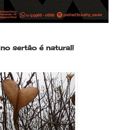
no sertão é natural!