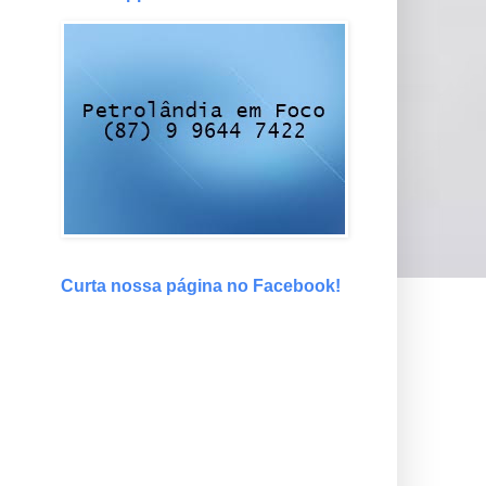
Curta nossa página no Facebook!