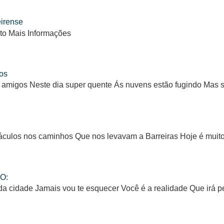
eirense
to Mais Informações
os
 amigos Neste dia super quente Ás nuvens estão fugindo Mas
ulos nos caminhos Que nos levavam a Barreiras Hoje é muito d
O:
da cidade Jamais vou te esquecer Você é a realidade Que irá 