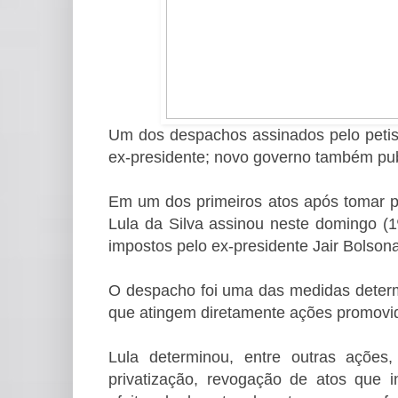
Um dos despachos assinados pelo petist
ex-presidente; novo governo também publ
Em um dos primeiros atos após tomar po
Lula da Silva assinou neste domingo (1
impostos pelo ex-presidente Jair Bolso
O despacho foi uma das medidas determi
que atingem diretamente ações promovi
Lula determinou, entre outras ações
privatização, revogação de atos que