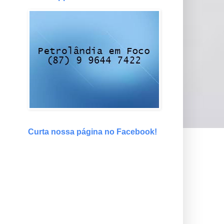
Curta nossa página no Facebook!