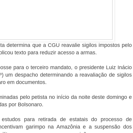
a determina que a CGU reavalie sigilos impostos pelo
icou texto para reduzir acesso a armas.
sse para o terceiro mandato, o presidente Luiz Inácio
º) um despacho determinando a reavaliação de sigilos
naro em documentos.
nadas pelo petista no início da noite deste domingo e
das por Bolsonaro.
, estudos para retirada de estatais do processo de
 incentivam garimpo na Amazônia e a suspensão dos