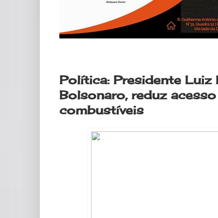
segunda-feira, 2 de janeiro de 2023
Política: Presidente Luiz
Bolsonaro, reduz acesso
combustíveis