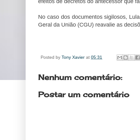
efeitos de decretos do antecessor que f
No caso dos documentos sigilosos, Lula
Geral da União (CGU) reavalie as decisõ
Posted by
Tony Xavier
at
05:31
Nenhum comentário:
Postar um comentário