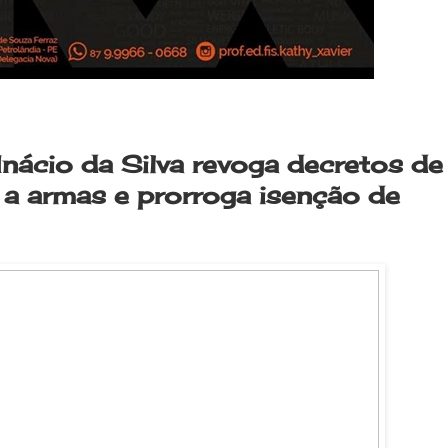
 Inácio da Silva revoga decretos de
 a armas e prorroga isenção de