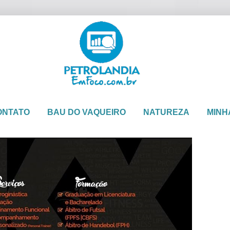
ONTATO
BAU DO VAQUEIRO
NATUREZA
MINH