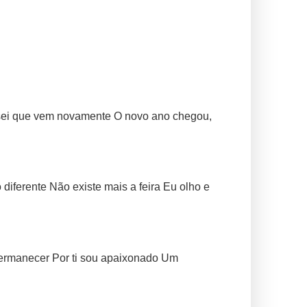
 sei que vem novamente O novo ano chegou,
iferente Não existe mais a feira Eu olho e
permanecer Por ti sou apaixonado Um