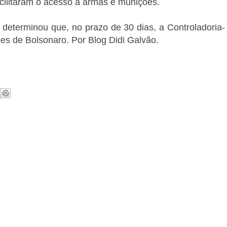
acilitaram o acesso a armas e munições.
 determinou que, no prazo de 30 dias, a Controladoria-
es de Bolsonaro. Por Blog Didi Galvão.