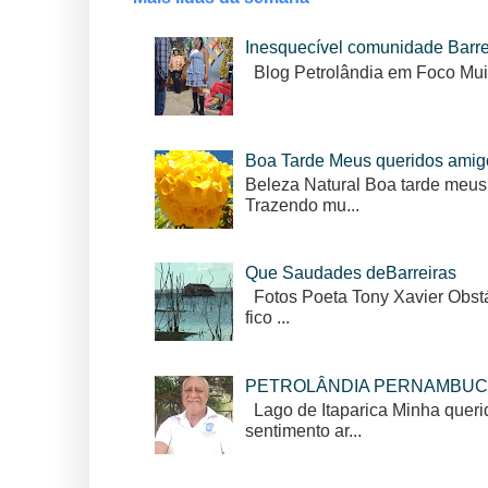
Inesquecível comunidade Barr
Blog Petrolândia em Foco Mui
Boa Tarde Meus queridos amig
Beleza Natural Boa tarde meus
Trazendo mu...
Que Saudades deBarreiras
Fotos Poeta Tony Xavier Obstác
fico ...
PETROLÂNDIA PERNAMBUC
Lago de Itaparica Minha queri
sentimento ar...