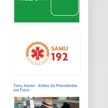
Tony Xavier - Editor do Petrolândia
em Foco