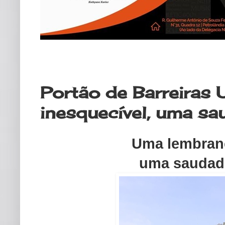
quinta-feira, 5 de janeiro de 2023
Portão de Barreiras
inesquecível, uma sa
Uma lembranç
uma saudade