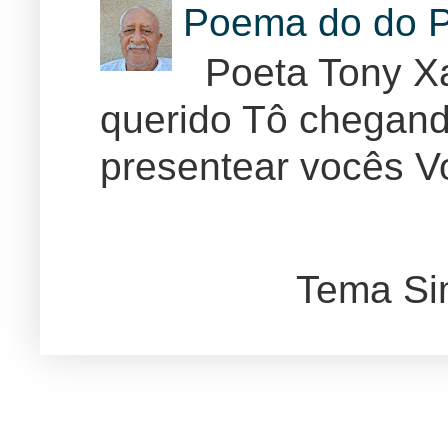
Poema do do P
Poeta Tony Xa
querido Tô chegand
presentear vocês Vo
Tema Si