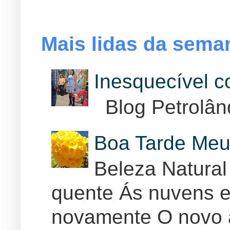
Mais lidas da sema
Inesquecível 
Blog Petrolân
Boa Tarde Meu
Beleza Natural
quente Ás nuvens e
novamente O novo 