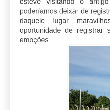
esteve visitando o antig
poderíamos deixar de regis
daquele lugar maravil
oportunidade de registra
emoções