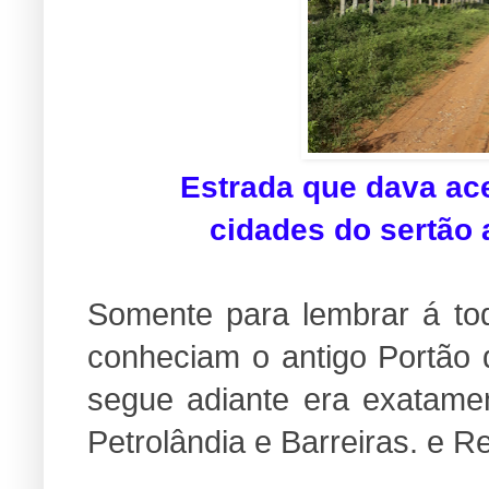
Estrada que dava ac
cidades do sertão
Somente para lembrar á t
conheciam o antigo Portão 
segue adiante era exatame
Petrolândia e Barreiras. e R