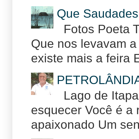
Que Saudades 
Fotos Poeta T
Que nos levavam a 
existe mais a feira E
PETROLÂNDI
Lago de Itapar
esquecer Você é a r
apaixonado Um sent