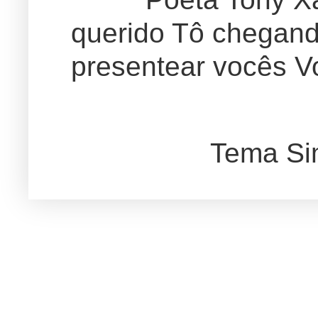
querido Tô chegand
presentear vocês Vo
Tema Si