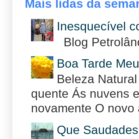
Mais lidas da sema
Inesquecível 
Blog Petrolân
Boa Tarde Meu
Beleza Natural
quente Ás nuvens e
novamente O novo 
Que Saudades 