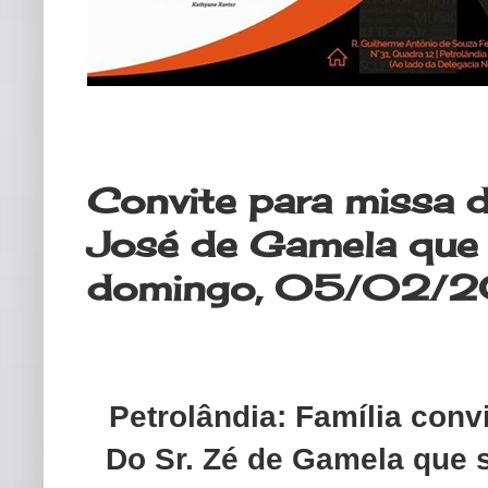
sábado, 4 de fevereiro de 2023
Convite para missa 
José de Gamela que 
domingo, 05/02/
Petrolândia: Família conv
Do Sr. Zé de Gamela que 