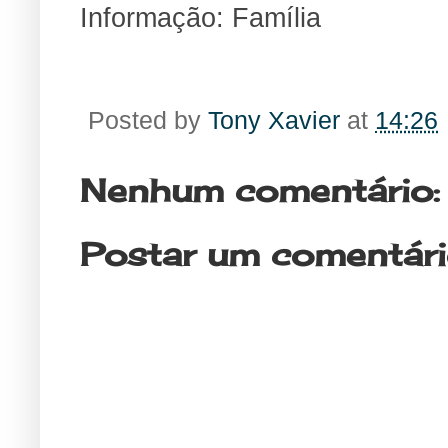
Informação: Família
Posted by
Tony Xavier
at
14:26
Nenhum comentário:
Postar um comentár