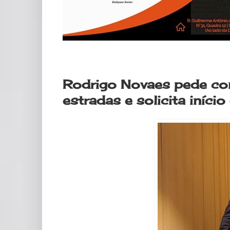
terça-feira, 14 de fevereiro de 2023
Rodrigo Novaes pede co
estradas e solicita iníci