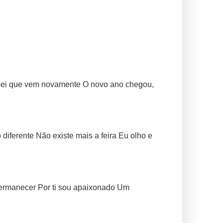
 sei que vem novamente O novo ano chegou,
iferente Não existe mais a feira Eu olho e
permanecer Por ti sou apaixonado Um