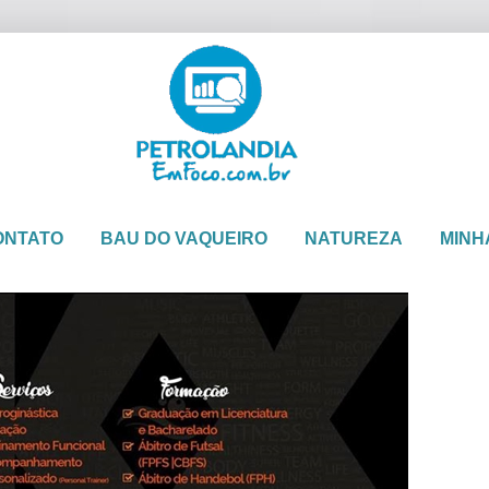
ONTATO
BAU DO VAQUEIRO
NATUREZA
MINH