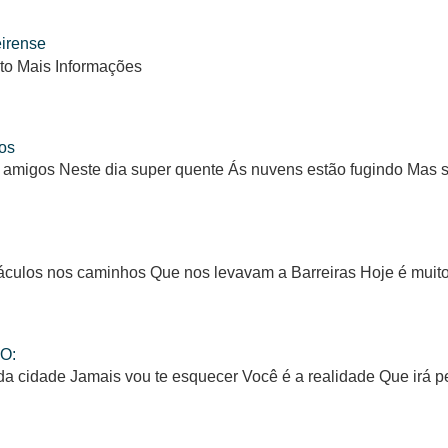
eirense
to Mais Informações
os
 amigos Neste dia super quente Ás nuvens estão fugindo Mas
ulos nos caminhos Que nos levavam a Barreiras Hoje é muito d
O:
da cidade Jamais vou te esquecer Você é a realidade Que irá 