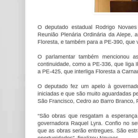
O deputado estadual Rodrigo Novaes (
Reunião Plenária Ordinária da Alepe, a
Floresta, e também para a PE-390, que v
O parlamentar também mencionou as
continuidade, como a PE-336, que liga I
a PE-425, que interliga Floresta a Car
O deputado fez um apelo à governado
iniciadas e que são muito aguardadas p
São Francisco, Cedro ao Barro Branco,
“São obras que resgatam a esperança
governadora Raquel Lyra. Confio no seu
que as obras serão entregues. São est
oportunidades”, finalizou Novaes.