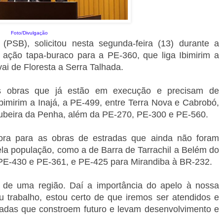
Foto/Divulgação
PSB), solicitou nesta segunda-feira (13) durante a
 ação tapa-buraco para a PE-360, que liga Ibimirim a
ai de Floresta a Serra Talhada.
 obras que já estão em execução e precisam de
bimirim a Inajá, a PE-499, entre Terra Nova e Cabrobó,
naubeira da Penha, além da PE-270, PE-300 e PE-560.
ra para as obras de estradas que ainda não foram
ela população, como a de Barra de Tarrachil a Belém do
 PE-430 e PE-361, e PE-425 para Mirandiba à BR-232.
 de uma região. Daí a importância do apelo à nossa
 trabalho, estou certo de que iremos ser atendidos e
radas que constroem futuro e levam desenvolvimento e