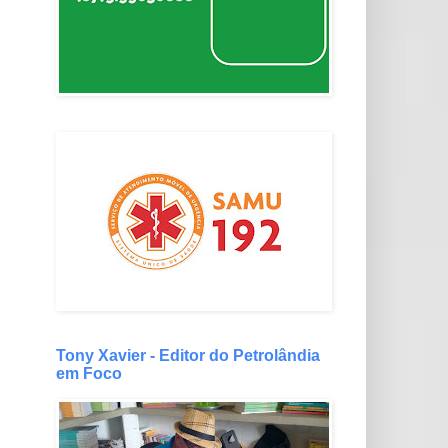
Tony Xavier - Editor do Petrolândia
em Foco