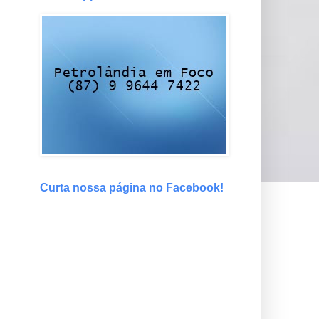
Curta nossa página no Facebook!