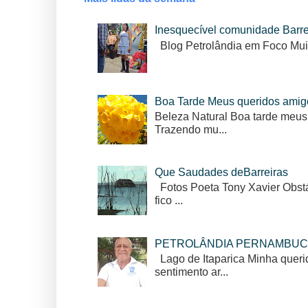
Inesquecível comunidade Barr
Blog Petrolândia em Foco Mui
Boa Tarde Meus queridos amig
Beleza Natural Boa tarde meus
Trazendo mu...
Que Saudades deBarreiras
Fotos Poeta Tony Xavier Obstác
fico ...
PETROLÂNDIA PERNAMBUC
Lago de Itaparica Minha queri
sentimento ar...