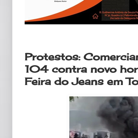
quinta-feira, 23 de março de 2023
Protestos: Comercia
104 contra novo horá
Feira do Jeans em T