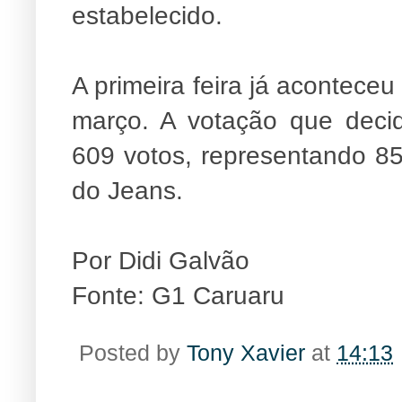
estabelecido.
A primeira feira já acontec
março. A votação que deci
609 votos, representando 8
do Jeans.
Por Didi Galvão
Fonte: G1 Caruaru
Posted by
Tony Xavier
at
14:13