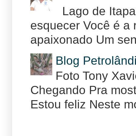
Lago de Itapar
esquecer Você é a r
apaixonado Um sent
Blog Petrolân
Foto Tony Xav
Chegando Pra mostr
Estou feliz Neste m