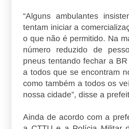
“Alguns ambulantes insist
tentam iniciar a comercializa
o que não é permitido. Na ma
número reduzido de pess
pneus tentando fechar a BR
a todos que se encontram n
como também a todos os veí
nossa cidade”, disse a prefei
Ainda de acordo com a prefei
a CTTU e a Polícia Militar