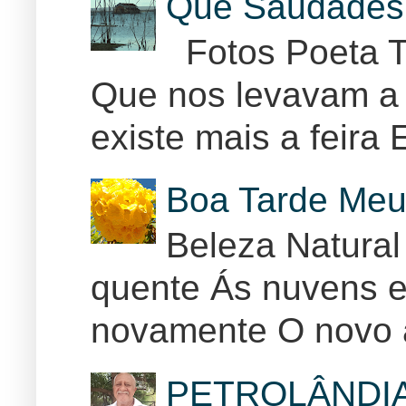
Que Saudades 
Fotos Poeta T
Que nos levavam a 
existe mais a feira E
Boa Tarde Meu
Beleza Natural
quente Ás nuvens e
novamente O novo 
PETROLÂNDI