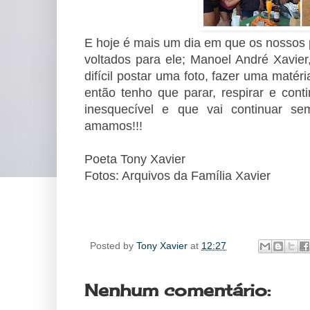
E hoje é mais um dia em que os nossos
voltados para ele; Manoel André Xavier
difícil postar uma foto, fazer uma mat
então tenho que parar, respirar e cont
inesquecível e que vai continuar 
amamos!!!
Poeta Tony Xavier
Fotos: Arquivos da Família Xavier
Posted by
Tony Xavier
at
12:27
Nenhum comentário: