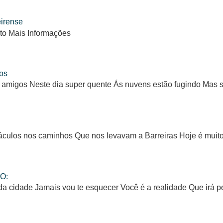
eirense
to Mais Informações
os
 amigos Neste dia super quente Ás nuvens estão fugindo Mas
ulos nos caminhos Que nos levavam a Barreiras Hoje é muito d
O:
da cidade Jamais vou te esquecer Você é a realidade Que irá 