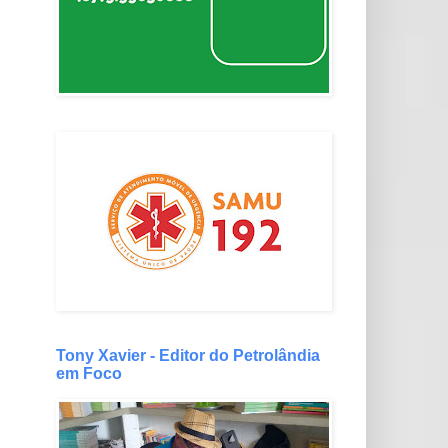
Tony Xavier - Editor do Petrolândia
em Foco