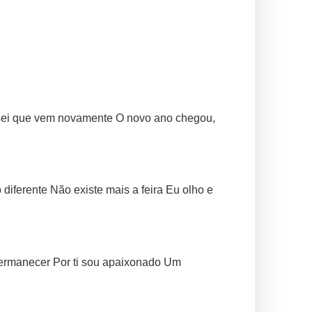
 sei que vem novamente O novo ano chegou,
iferente Não existe mais a feira Eu olho e
permanecer Por ti sou apaixonado Um