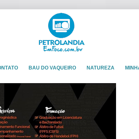
ONTATO
BAU DO VAQUEIRO
NATUREZA
MINH