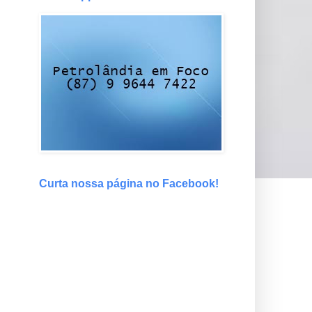
Curta nossa página no Facebook!