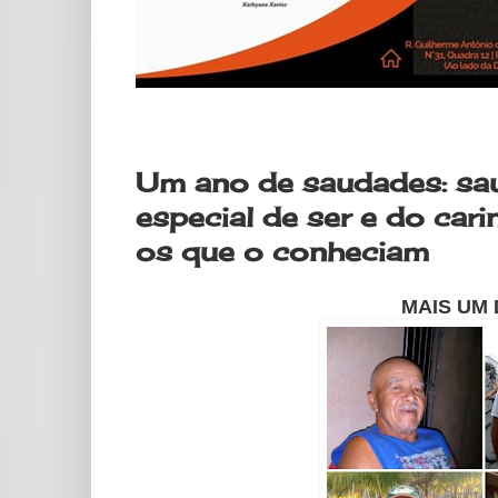
terça-feira, 21 de março de 2023
Um ano de saudades: saud
especial de ser e do car
os que o conheciam
MAIS UM 