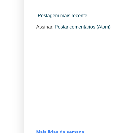
Postagem mais recente
Assinar:
Postar comentários (Atom)
Mais lidas da semana