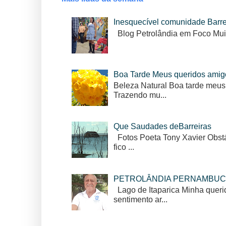
Inesquecível comunidade Barr
Blog Petrolândia em Foco Mui
Boa Tarde Meus queridos amig
Beleza Natural Boa tarde meus
Trazendo mu...
Que Saudades deBarreiras
Fotos Poeta Tony Xavier Obstác
fico ...
PETROLÂNDIA PERNAMBUC
Lago de Itaparica Minha queri
sentimento ar...