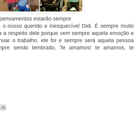
 pensamentos estarão sempre
, o nosso querido e inesquecível Didi. É sempre muito
éria a respeito dele porque vem sempre aquela emoção e
inuar o trabalho. ele foi e sempre será aquela pessoa
sempre sendo lembrado, Te amamos! te amamos, te