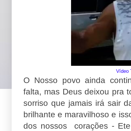
Vídeo 
O Nosso povo ainda conti
falta, mas Deus deixou pra 
sorriso que jamais irá sair 
brilhante e maravilhoso e is
dos nossos corações - E