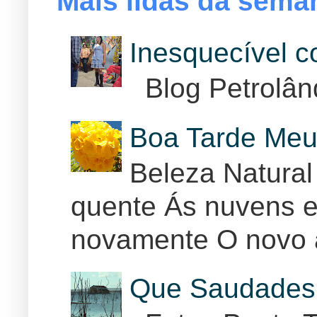
Mais lidas da sema
Inesquecível 
Blog Petrolân
Boa Tarde Meu
Beleza Natural
quente Ás nuvens e
novamente O novo 
Que Saudades 