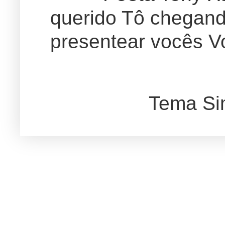
querido Tô chegand
presentear vocês Vo
Tema Si