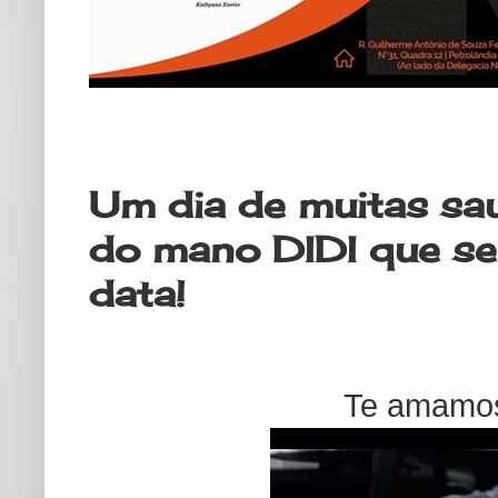
segunda-feira, 6 de março de 202
Um dia de muitas sa
do mano DIDI que s
data!
Te amamo