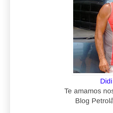
Didi
Te amamos no
Blog Petrol