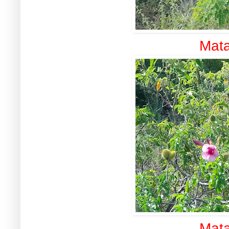
Mata
Mata