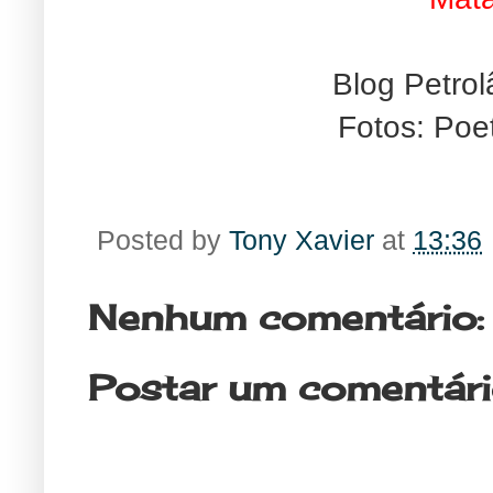
Blog Petro
Fotos: Poe
Posted by
Tony Xavier
at
13:36
Nenhum comentário:
Postar um comentár