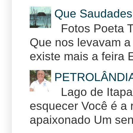
Que Saudades 
Fotos Poeta T
Que nos levavam a 
existe mais a feira E
PETROLÂNDI
Lago de Itapar
esquecer Você é a r
apaixonado Um sent