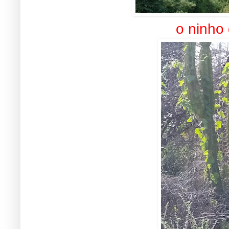
o ninho