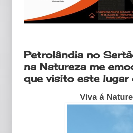
domingo, 23 de abril de 2023
Petrolândia no Sertã
na Natureza me emo
que visito este lugar
Viva á Natur