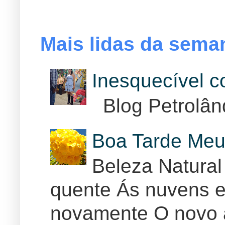
Mais lidas da sema
Inesquecível 
Blog Petrolân
Boa Tarde Meu
Beleza Natural
quente Ás nuvens e
novamente O novo 