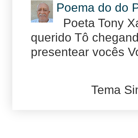
Poema do do P
Poeta Tony Xa
querido Tô chegand
presentear vocês Vo
Tema Si