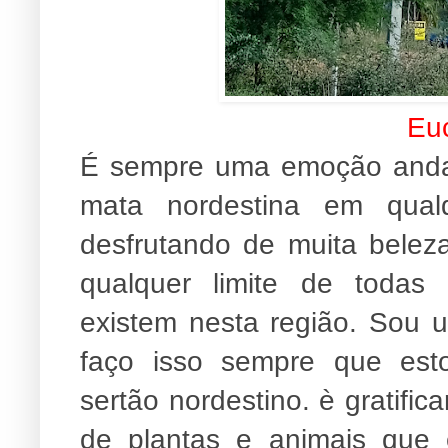
Euc
É sempre uma emoção andar
mata nordestina em qua
desfrutando de muita beleza
qualquer limite de todas
existem
nesta região. Sou 
faço isso sempre que est
sertão nordestino. è gratifi
de plantas e animais que