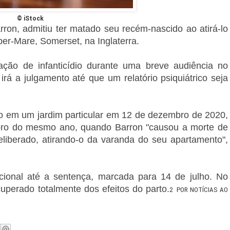
© iStock
n, admitiu ter matado seu recém-nascido ao atirá-lo
er-Mare, Somerset, na Inglaterra.
ção de infanticídio durante uma breve audiência no
rá a julgamento até que um relatório psiquiátrico seja
o em um jardim particular em 12 de dezembro de 2020,
bro do mesmo ano, quando Barron "causou a morte de
liberado, atirando-o da varanda do seu apartamento",
icional até a sentença, marcada para 14 de julho. No
uperado totalmente dos efeitos do parto.
2
POR NOTÍCIAS AO