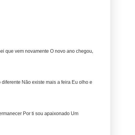
 sei que vem novamente O novo ano chegou,
iferente Não existe mais a feira Eu olho e
permanecer Por ti sou apaixonado Um