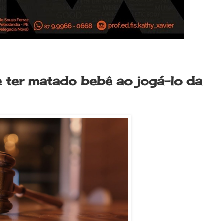
e ter matado bebê ao jogá-lo da