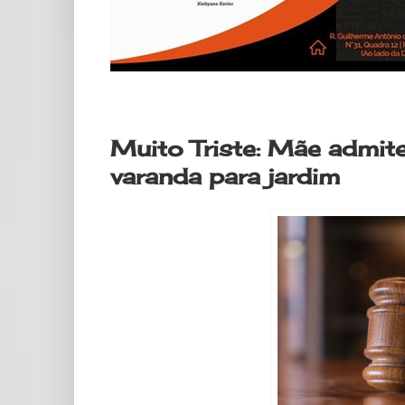
quarta-feira, 10 de maio de 2023
Muito Triste: Mãe admit
varanda para jardim