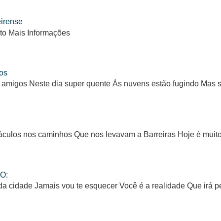
eirense
to Mais Informações
os
 amigos Neste dia super quente Ás nuvens estão fugindo Mas
ulos nos caminhos Que nos levavam a Barreiras Hoje é muito d
O:
da cidade Jamais vou te esquecer Você é a realidade Que irá 