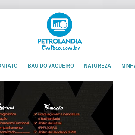
ONTATO
BAU DO VAQUEIRO
NATUREZA
MINH