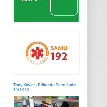
Tony Xavier - Editor do Petrolândia
em Foco