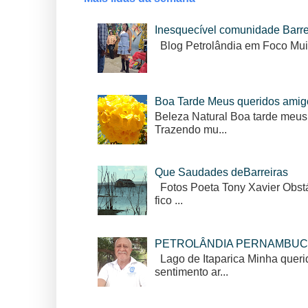
Inesquecível comunidade Barr
Blog Petrolândia em Foco Mui
Boa Tarde Meus queridos amig
Beleza Natural Boa tarde meus
Trazendo mu...
Que Saudades deBarreiras
Fotos Poeta Tony Xavier Obstác
fico ...
PETROLÂNDIA PERNAMBUC
Lago de Itaparica Minha queri
sentimento ar...