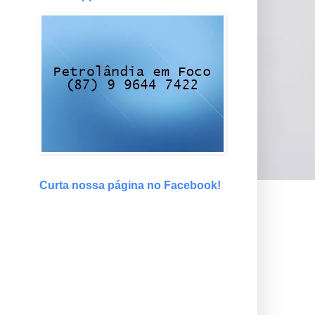
Curta nossa página no Facebook!