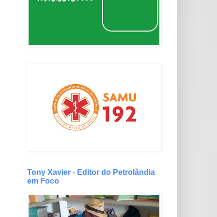
Tony Xavier - Editor do Petrolândia
em Foco