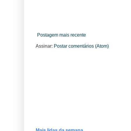
Postagem mais recente
Assinar:
Postar comentários (Atom)
Mais lidas da semana