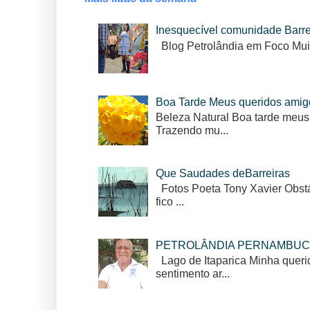
Inesquecível comunidade Barr
Blog Petrolândia em Foco Mui
Boa Tarde Meus queridos amig
Beleza Natural Boa tarde meus
Trazendo mu...
Que Saudades deBarreiras
Fotos Poeta Tony Xavier Obstác
fico ...
PETROLÂNDIA PERNAMBUC
Lago de Itaparica Minha queri
sentimento ar...