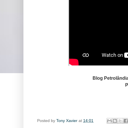
Blog Petrolândi
P
Posted by
Tony Xavier
at
14:01