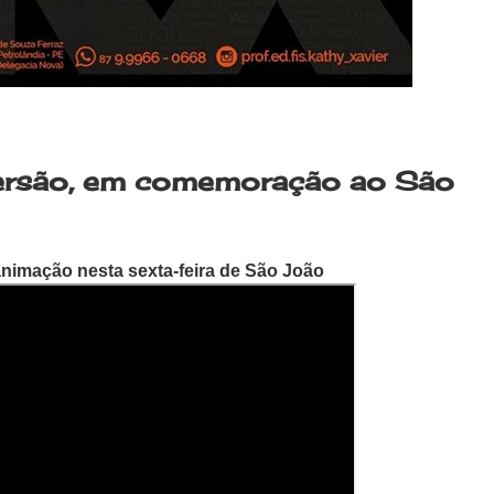
iversão, em comemoração ao São
animação nesta sexta-feira de São João