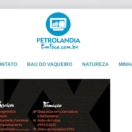
ONTATO
BAU DO VAQUEIRO
NATUREZA
MINH