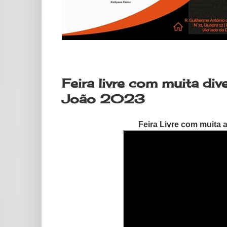
sábado, 24 de junho de 2023
Feira livre com muita d
João 2023
Feira Livre com muita 