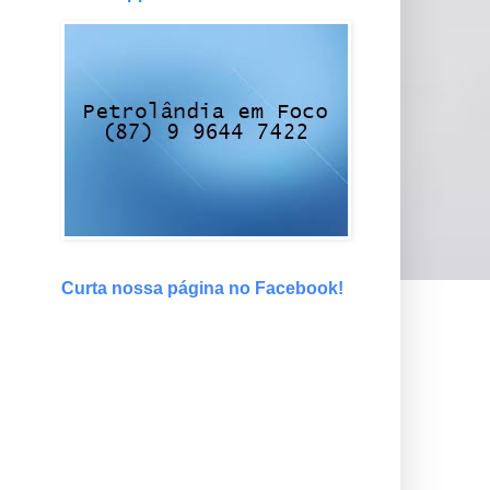
Curta nossa página no Facebook!