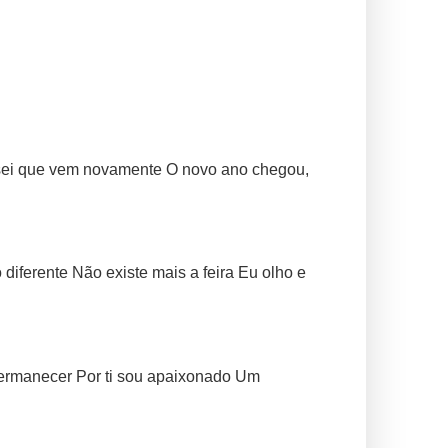
 sei que vem novamente O novo ano chegou,
iferente Não existe mais a feira Eu olho e
permanecer Por ti sou apaixonado Um