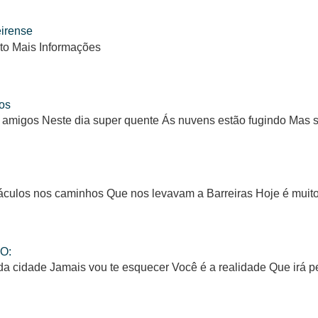
eirense
to Mais Informações
os
 amigos Neste dia super quente Ás nuvens estão fugindo Mas
ulos nos caminhos Que nos levavam a Barreiras Hoje é muito d
O:
da cidade Jamais vou te esquecer Você é a realidade Que irá 